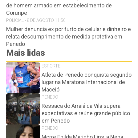
de homem armado em estabelecimento de
Coruripe
POLICIAL - 8 DE AGOSTO 11:50
Mulher denuncia ex por furto de celular e dinheiro e
relata descumprimento de medida protetiva em
Penedo
Mais lidas
ESPORTE
Atleta de Penedo conquista segundo
lugar na Maratona Internacional de
Maceió
PENEDO
Ressaca do Arraiá da Vila supera
expectativas e reúne grande público
em Penedo
PENEDO
Morre Enilda Marinho Lins, a Nena,