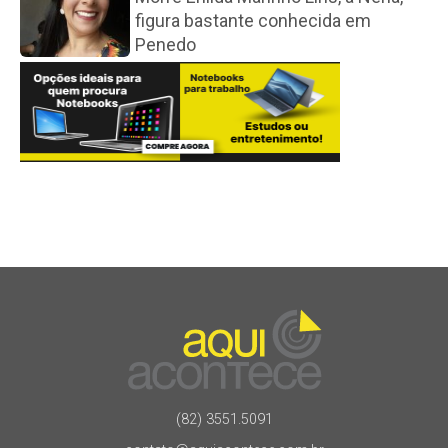
figura bastante conhecida em
Penedo
(82) 3551.5091