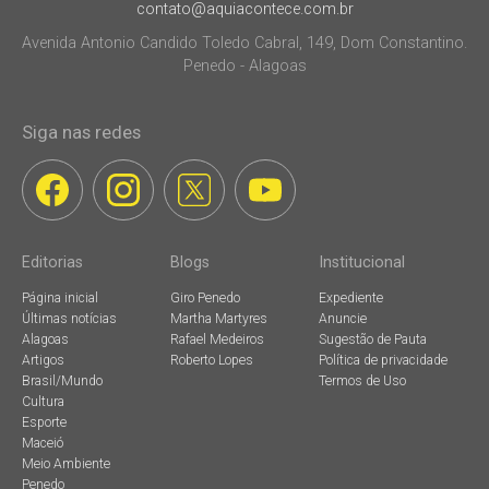
contato@aquiacontece.com.br
Avenida Antonio Candido Toledo Cabral, 149, Dom Constantino.
Penedo - Alagoas
Siga nas redes
Editorias
Blogs
Institucional
Página inicial
Giro Penedo
Expediente
Últimas notícias
Martha Martyres
Anuncie
Alagoas
Rafael Medeiros
Sugestão de Pauta
Artigos
Roberto Lopes
Política de privacidade
Brasil/Mundo
Termos de Uso
Cultura
Esporte
Maceió
Meio Ambiente
Penedo