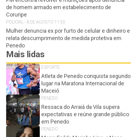
de homem armado em estabelecimento de
Coruripe
POLICIAL - 8 DE AGOSTO 11:50
Mulher denuncia ex por furto de celular e dinheiro e
relata descumprimento de medida protetiva em
Penedo
Mais lidas
ESPORTE
Atleta de Penedo conquista segundo
lugar na Maratona Internacional de
Maceió
PENEDO
Ressaca do Arraiá da Vila supera
expectativas e reúne grande público
em Penedo
PENEDO