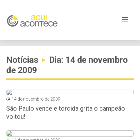
Notícias
Dia: 14 de novembro
▸
de 2009
14 de novembro de 2009
São Paulo vence e torcida grita o campeão
voltou!