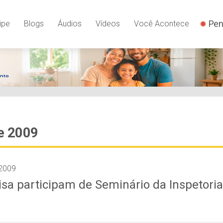
Pen
ipe
Blogs
Áudios
Vídeos
Você Acontece
e 2009
2009
isa participam de Seminário da Inspetoria