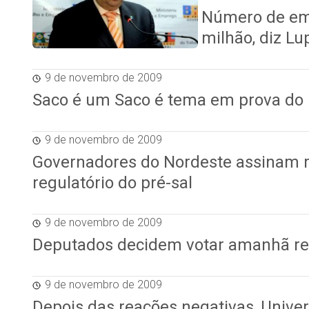
Número de emp
milhão, diz Lu
9 de novembro de 2009
Saco é um Saco é tema em prova do
9 de novembro de 2009
Governadores do Nordeste assinam 
regulatório do pré-sal
9 de novembro de 2009
Deputados decidem votar amanhã rela
9 de novembro de 2009
Depois das reações negativas, Unive