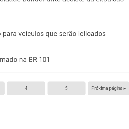
o para veículos que serão leiloados
rmado na BR 101
4
5
Próxima página ▸