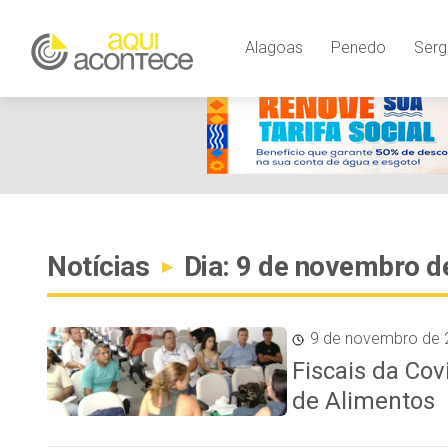
Alagoas
Penedo
Serg
Notícias
Dia: 9 de novembro d
▸
9 de novembro de 
Fiscais da Cov
de Alimentos