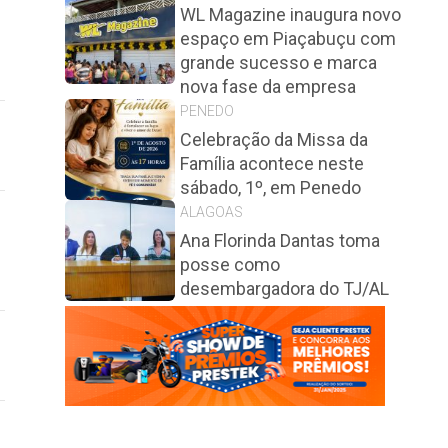
WL Magazine inaugura novo
espaço em Piaçabuçu com
grande sucesso e marca
nova fase da empresa
PENEDO
Celebração da Missa da
Família acontece neste
sábado, 1º, em Penedo
ALAGOAS
Ana Florinda Dantas toma
posse como
desembargadora do TJ/AL