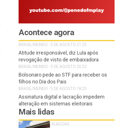
Acontece agora
BRASIL/MUNDO - 5 DE AGOSTO 21:25
Atitude irresponsável, diz Lula após
revogação de visto de embaixadora
BRASIL/MUNDO - 5 DE AGOSTO 20:32
Bolsonaro pede ao STF para receber os
filhos no Dia dos Pais
BRASIL/MUNDO - 5 DE AGOSTO 18:25
Assinatura digital e lacração impedem
alteração em sistemas eleitorais
Mais lidas
ALAGOAS