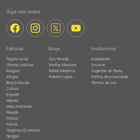
Siga nas redes
Editorias
Blogs
Institucional
Página inicial
Giro Penedo
Expediente
Últimas notícias
Martha Martyres
Anuncie
Alagoas
Rafael Medeiros
Sugestão de Pauta
Artigos
Roberto Lopes
Política de privacidade
Brasil/Mundo
Termos de Uso
Cultura
Esporte
Maceió
Meio Ambiente
Penedo
Política
Policial
Negócios/Economia
Sergipe