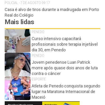
POLICIAL - 7 DE AGOSTO 09:17
Casa é alvo de tiros durante a madrugada em Porto
Real do Colégio
Mais lidas
PENEDO
Curso intensivo capacitará
profissionais sobre terapia injetável
dia 30, em Penedo
PENEDO
Jovem penedense Luan Patrick
morre após quase dois anos de luta
contra o câncer
ESPORTE
Atleta de Penedo conquista segundo
lugar na Maratona Internacional de
Maceió