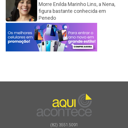
Morre Enilda Marinho Lins, a Nena,
figura bastante conhecida em
Penedo
(82) 3551.5091