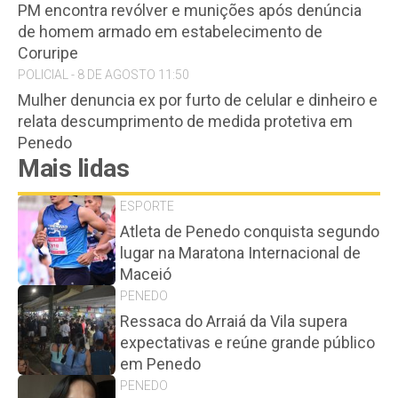
PM encontra revólver e munições após denúncia
de homem armado em estabelecimento de
Coruripe
POLICIAL - 8 DE AGOSTO 11:50
Mulher denuncia ex por furto de celular e dinheiro e
relata descumprimento de medida protetiva em
Penedo
Mais lidas
ESPORTE
Atleta de Penedo conquista segundo
lugar na Maratona Internacional de
Maceió
PENEDO
Ressaca do Arraiá da Vila supera
expectativas e reúne grande público
em Penedo
PENEDO