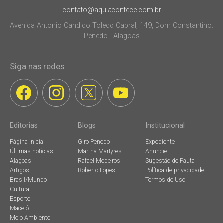
contato@aquiacontece.com.br
Avenida Antonio Candido Toledo Cabral, 149, Dom Constantino.
Penedo - Alagoas
Siga nas redes
Editorias
Blogs
Institucional
Página inicial
Giro Penedo
Expediente
Últimas notícias
Martha Martyres
Anuncie
Alagoas
Rafael Medeiros
Sugestão de Pauta
Artigos
Roberto Lopes
Política de privacidade
Brasil/Mundo
Termos de Uso
Cultura
Esporte
Maceió
Meio Ambiente