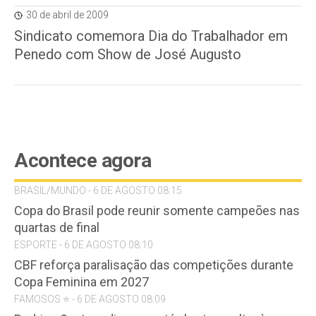
30 de abril de 2009
Sindicato comemora Dia do Trabalhador em
Penedo com Show de José Augusto
Acontece agora
BRASIL/MUNDO - 6 DE AGOSTO 08:15
Copa do Brasil pode reunir somente campeões nas
quartas de final
ESPORTE - 6 DE AGOSTO 08:10
CBF reforça paralisação das competições durante
Copa Feminina em 2027
FAMOSOS ⭐️ - 6 DE AGOSTO 08:09