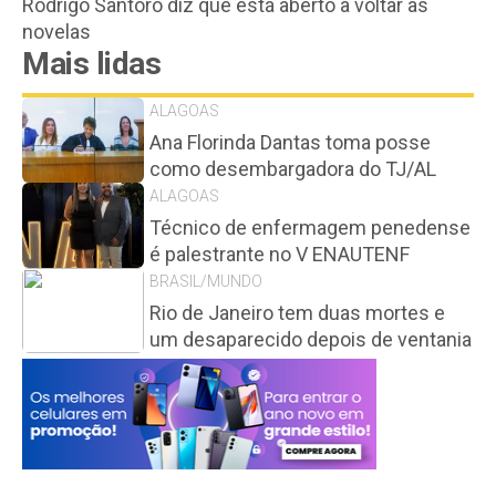
Rodrigo Santoro diz que está aberto a voltar às
novelas
Mais lidas
ALAGOAS
Ana Florinda Dantas toma posse
como desembargadora do TJ/AL
ALAGOAS
Técnico de enfermagem penedense
é palestrante no V ENAUTENF
BRASIL/MUNDO
Rio de Janeiro tem duas mortes e
um desaparecido depois de ventania