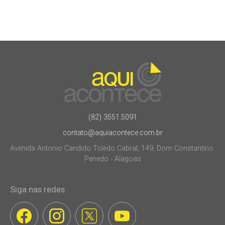
(82) 3551.5091
contato@aquiacontece.com.br
Avenida Antonio Candido Toledo Cabral, 149, Dom Constantino.
Penedo - Alagoas
Siga nas redes