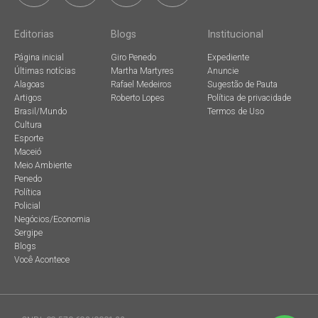
Editorias
Blogs
Institucional
Página inicial
Giro Penedo
Expediente
Últimas notícias
Martha Martyres
Anuncie
Alagoas
Rafael Medeiros
Sugestão de Pauta
Artigos
Roberto Lopes
Política de privacidade
Brasil/Mundo
Termos de Uso
Cultura
Esporte
Maceió
Meio Ambiente
Penedo
Política
Policial
Negócios/Economia
Sergipe
Blogs
Você Acontece