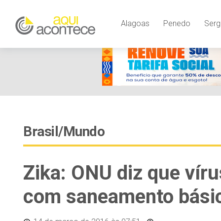
Alagoas
Penedo
Serg
Brasil/Mundo
Zika: ONU diz que vír
com saneamento bási