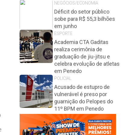
NEGÓCIOS/ECONOMIA
Déficit do setor público
sobe para R$ 55,3 bilhões
em junho
ESPORTE
Academia CTA Gaditas
realiza cerimônia de
graduação de jiu-jitsu e
celebra evolução de atletas
em Penedo
POLICIAL
Acusado de estupro de
vulnerável é preso por
guarnição do Pelopes do
11º BPM em Penedo
o
e