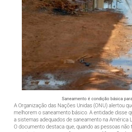
Saneamento é condição básica para 
A Organização das Nações Unidas (ONU) alertou que,
melhorem o saneamento básico. A entidade disse 
a sistemas adequados de saneamento na América La
O documento destaca que, quando as pessoas não 