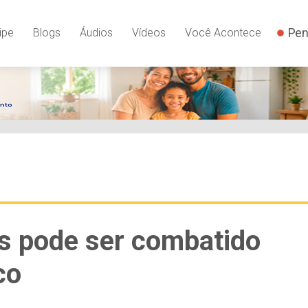
Pen
ipe
Blogs
Áudios
Vídeos
Você Acontece
us pode ser combatido
co