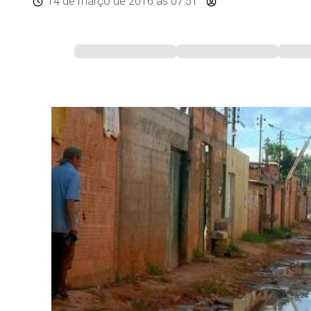
14 de março de 2016
às 07:51