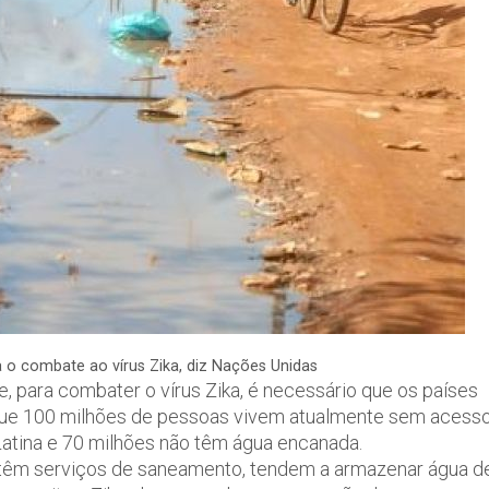
o combate ao vírus Zika, diz Nações Unidas
 para combater o vírus Zika, é necessário que os países
que 100 milhões de pessoas vivem atualmente sem acess
tina e 70 milhões não têm água encanada.
têm serviços de saneamento, tendem a armazenar água d