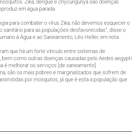
e mosquitos. Zika, dengue e chycungunya são doenças
reproduz em água parada.
ogia para combater o vírus Zika, não devemos esquecer o
sanitário para as populações desfavorecidas”, disse o
 Humano à Água e ao Saneamento, Léo Heller, em nota
ram que há um forte vínculo entre sistemas de
ika, bem como outras doenças causadas pelo Aedes aegypti
ma é melhorar os serviços [de saneamento].
cana, são os mais pobres e marginalizados que sofrem de
nsmitidas por mosquitos, já que é esta a população que