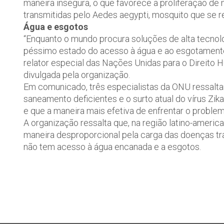
maneira insegura, o que favorece a proliferação d
transmitidas pelo Aedes aegypti, mosquito que se 
Água e esgotos
“Enquanto o mundo procura soluções de alta tecnol
péssimo estado do acesso à água e ao esgotamento 
relator especial das Nações Unidas para o Direito
divulgada pela organização.
Em comunicado, três especialistas da ONU ressalta
saneamento deficientes e o surto atual do vírus Z
e que a maneira mais efetiva de enfrentar o proble
A organização ressalta que, na região latino-ameri
maneira desproporcional pela carga das doenças tra
não tem acesso à água encanada e a esgotos.