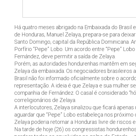
Há quatro meses abrigado na Embaixada do Brasil e
de Honduras, Manuel Zelaya, prepara-se para deixar
Santo Domingo, capital da República Dominicana. A
Porfírio “Pepe” Lobo. Um acordo entre “Pepe” Lobo
Fernández, deve permitir a saída de Zelaya.
Porém, as autoridades hondurenhas mantêm em segr
Zelaya da embaixada. Os negociadores brasileiros 
Brasil não foi informado oficialmente sobre o acord
representação. A ideia é que Zelaya e sua mulher s
companhia de Fernández. O casal é considerado “hó
correligionários de Zelaya.
A interlocutores, Zelaya sinalizou que ficará apena
aguardar que “Pepe” Lobo estabeleça nos próximo di
Zelaya poderia retornar a Honduras livre de riscos
Na tarde de hoje (26) os congressistas hondurenhos