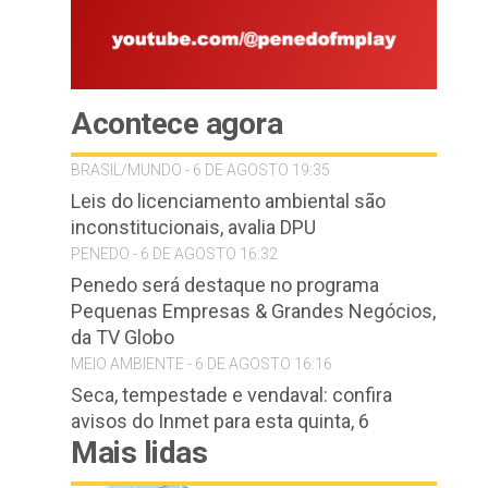
Acontece agora
BRASIL/MUNDO - 6 DE AGOSTO 19:35
Leis do licenciamento ambiental são
inconstitucionais, avalia DPU
PENEDO - 6 DE AGOSTO 16:32
Penedo será destaque no programa
Pequenas Empresas & Grandes Negócios,
da TV Globo
MEIO AMBIENTE - 6 DE AGOSTO 16:16
Seca, tempestade e vendaval: confira
avisos do Inmet para esta quinta, 6
Mais lidas