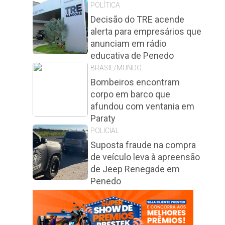
POLÍTICA
Decisão do TRE acende
alerta para empresários que
anunciam em rádio
educativa de Penedo
BRASIL/MUNDO
Bombeiros encontram
corpo em barco que
afundou com ventania em
Paraty
POLICIAL
Suposta fraude na compra
de veículo leva à apreensão
de Jeep Renegade em
Penedo