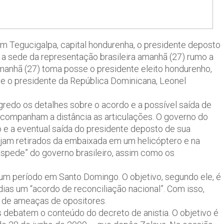
m Tegucigalpa, capital hondurenha, o presidente deposto
 a sede da representação brasileira amanhã (27) rumo a
manhã (27) toma posse o presidente eleito hondurenho,
 e o presidente da República Dominicana, Leonel
edo os detalhes sobre o acordo e a possível saída de
acompanham a distância as articulações. O governo do
o e a eventual saída do presidente deposto de sua
ejam retirados da embaixada em um helicóptero e na
spede” do governo brasileiro, assim como os
s um período em Santo Domingo. O objetivo, segundo ele, é
as um “acordo de reconciliação nacional”. Com isso,
 e de ameaças de opositores.
 debatem o conteúdo do decreto de anistia. O objetivo é