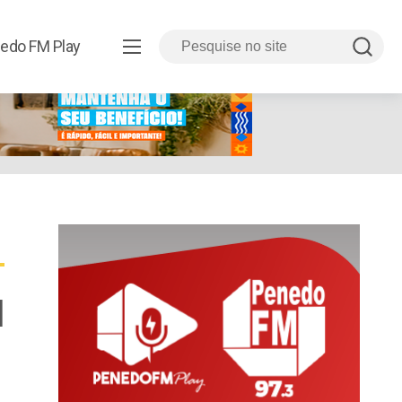
edo FM Play
l