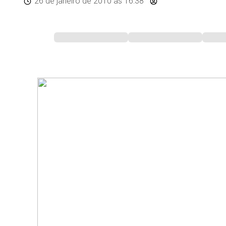
26 de janeiro de 2010
às 16:38