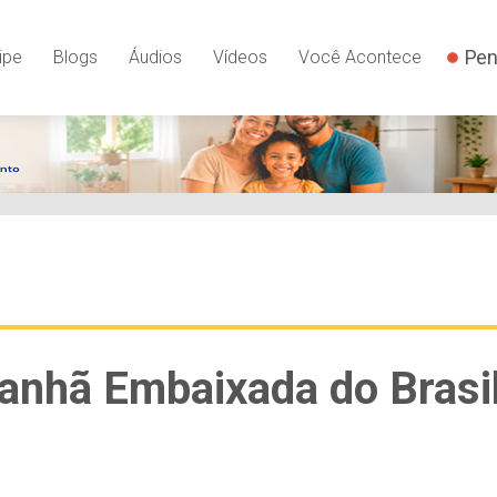
Pen
ipe
Blogs
Áudios
Vídeos
Você Acontece
anhã Embaixada do Brasi