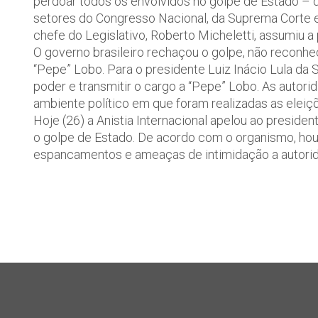
perdoar todos os envolvidos no golpe de Estado – 
setores do Congresso Nacional, da Suprema Corte 
chefe do Legislativo, Roberto Micheletti, assumiu a 
O governo brasileiro rechaçou o golpe, não reconhe
“Pepe” Lobo. Para o presidente Luiz Inácio Lula da 
poder e transmitir o cargo a “Pepe” Lobo. As autor
ambiente político em que foram realizadas as eleiç
Hoje (26) a Anistia Internacional apelou ao preside
o golpe de Estado. De acordo com o organismo, houv
espancamentos e ameaças de intimidação a autori