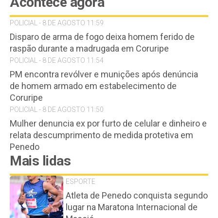
Acontece agora
POLICIAL - 8 DE AGOSTO 11:59
Disparo de arma de fogo deixa homem ferido de
raspão durante a madrugada em Coruripe
POLICIAL - 8 DE AGOSTO 11:54
PM encontra revólver e munições após denúncia
de homem armado em estabelecimento de
Coruripe
POLICIAL - 8 DE AGOSTO 11:50
Mulher denuncia ex por furto de celular e dinheiro e
relata descumprimento de medida protetiva em
Penedo
Mais lidas
ESPORTE
Atleta de Penedo conquista segundo
lugar na Maratona Internacional de