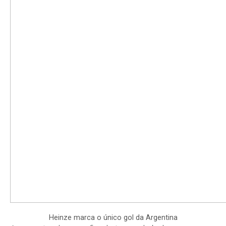
Heinze marca o único gol da Argentina