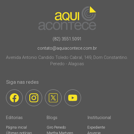
(82) 3551.5091
contato@aquiacontece.com.br
Avenida Antonio Candido Toledo Cabral, 149, Dom Constantino.
Penedo - Alagoas
Siga nas redes
Editorias
Blogs
Institucional
Página inicial
Giro Penedo
Expediente
Últimas notícias
Martha Martyres
Anuncie