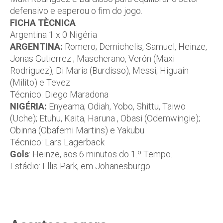
defensivo e esperou o fim do jogo.
FICHA TÈCNICA
Argentina 1 x 0 Nigéria
ARGENTINA:
Romero; Demichelis, Samuel, Heinze,
Jonas Gutierrez ; Mascherano, Verón (Maxi
Rodriguez), Di Maria (Burdisso), Messi; Higuaín
(Milito) e Tevez
Técnico: Diego Maradona
NIGÉRIA:
Enyeama; Odiah, Yobo, Shittu, Taiwo
(Uche); Etuhu, Kaita, Haruna , Obasi (Odemwingie);
Obinna (Obafemi Martins) e Yakubu
Técnico: Lars Lagerback
Gols
: Heinze, aos 6 minutos do 1.º Tempo.
Estádio: Ellis Park, em Johanesburgo