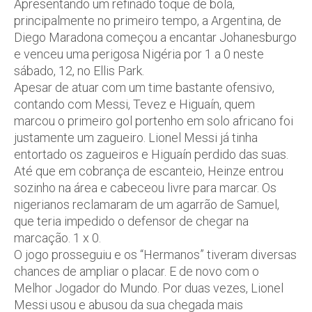
Apresentando um refinado toque de bola,
principalmente no primeiro tempo, a Argentina, de
Diego Maradona começou a encantar Johanesburgo
e venceu uma perigosa Nigéria por 1 a 0 neste
sábado, 12, no Ellis Park.
Apesar de atuar com um time bastante ofensivo,
contando com Messi, Tevez e Higuaín, quem
marcou o primeiro gol portenho em solo africano foi
justamente um zagueiro. Lionel Messi já tinha
entortado os zagueiros e Higuaín perdido das suas.
Até que em cobrança de escanteio, Heinze entrou
sozinho na área e cabeceou livre para marcar. Os
nigerianos reclamaram de um agarrão de Samuel,
que teria impedido o defensor de chegar na
marcação. 1 x 0.
O jogo prosseguiu e os “Hermanos” tiveram diversas
chances de ampliar o placar. E de novo com o
Melhor Jogador do Mundo. Por duas vezes, Lionel
Messi usou e abusou da sua chegada mais