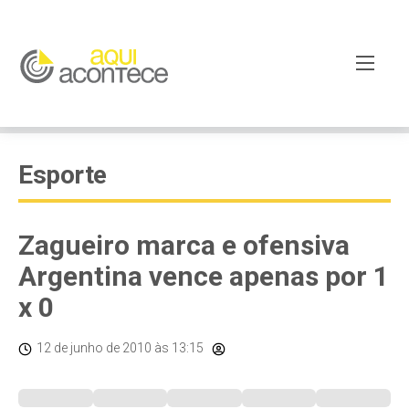
Esporte
Zagueiro marca e ofensiva
Argentina vence apenas por 1
x 0
12 de junho de 2010
às 13:15