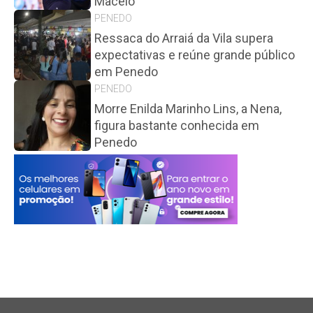
Maceió
PENEDO
Ressaca do Arraiá da Vila supera
expectativas e reúne grande público
em Penedo
PENEDO
Morre Enilda Marinho Lins, a Nena,
figura bastante conhecida em
Penedo