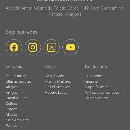
Avenida Antonio Candido Toledo Cabral, 149, Dom Constantino.
Penedo - Alagoas
Siga nas redes
Editorias
Blogs
Institucional
Página inicial
Giro Penedo
Expediente
Últimas notícias
Martha Martyres
Anuncie
Alagoas
Rafael Medeiros
Sugestão de Pauta
Artigos
Roberto Lopes
Política de privacidade
Brasil/Mundo
Termos de Uso
Cultura
Esporte
Maceió
Meio Ambiente
Penedo