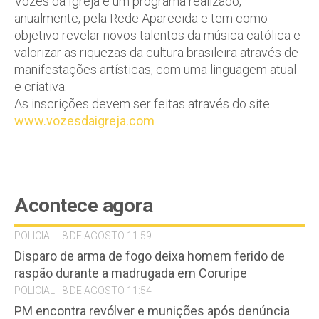
Vozes da Igreja é um programa realizado,
anualmente, pela Rede Aparecida e tem como
objetivo revelar novos talentos da música católica e
valorizar as riquezas da cultura brasileira através de
manifestações artísticas, com uma linguagem atual
e criativa.
As inscrições devem ser feitas através do site
www.vozesdaigreja.com
Acontece agora
POLICIAL - 8 DE AGOSTO 11:59
Disparo de arma de fogo deixa homem ferido de
raspão durante a madrugada em Coruripe
POLICIAL - 8 DE AGOSTO 11:54
PM encontra revólver e munições após denúncia