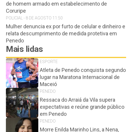
de homem armado em estabelecimento de
Coruripe
POLICIAL - 8 DE AGOSTO 11:50
Mulher denuncia ex por furto de celular e dinheiro e
relata descumprimento de medida protetiva em
Penedo
Mais lidas
ESPORTE
Atleta de Penedo conquista segundo
lugar na Maratona Internacional de
Maceió
PENEDO
Ressaca do Arraiá da Vila supera
expectativas e reúne grande público
em Penedo
PENEDO
Morre Enilda Marinho Lins, a Nena,