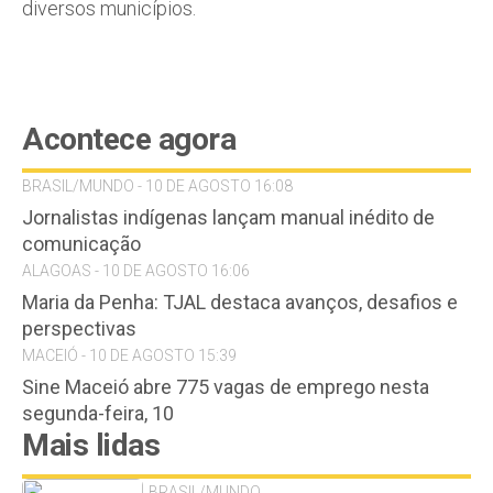
diversos municípios.
Acontece agora
BRASIL/MUNDO - 10 DE AGOSTO 16:08
Jornalistas indígenas lançam manual inédito de
comunicação
ALAGOAS - 10 DE AGOSTO 16:06
Maria da Penha: TJAL destaca avanços, desafios e
perspectivas
MACEIÓ - 10 DE AGOSTO 15:39
Sine Maceió abre 775 vagas de emprego nesta
segunda-feira, 10
Mais lidas
BRASIL/MUNDO