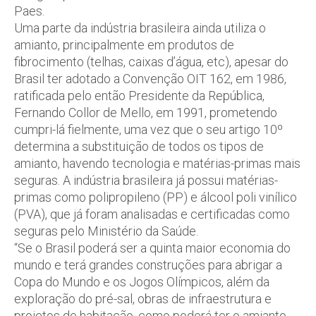
Paes.
Uma parte da indústria brasileira ainda utiliza o
amianto, principalmente em produtos de
fibrocimento (telhas, caixas d’água, etc), apesar do
Brasil ter adotado a Convenção OIT 162, em 1986,
ratificada pelo então Presidente da República,
Fernando Collor de Mello, em 1991, prometendo
cumpri-lá fielmente, uma vez que o seu artigo 10º
determina a substituição de todos os tipos de
amianto, havendo tecnologia e matérias-primas mais
seguras. A indústria brasileira já possui matérias-
primas como polipropileno (PP) e álcool poli vinílico
(PVA), que já foram analisadas e certificadas como
seguras pelo Ministério da Saúde.
“Se o Brasil poderá ser a quinta maior economia do
mundo e terá grandes construções para abrigar a
Copa do Mundo e os Jogos Olímpicos, além da
exploração do pré-sal, obras de infraestrutura e
projetos de habitação, como poderá ter o amianto