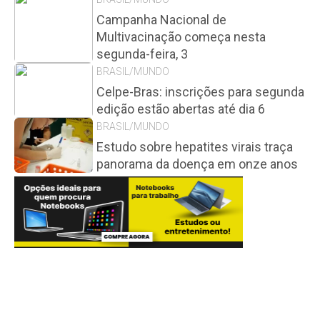
Campanha Nacional de
Multivacinação começa nesta
segunda-feira, 3
BRASIL/MUNDO
Celpe-Bras: inscrições para segunda
edição estão abertas até dia 6
BRASIL/MUNDO
Estudo sobre hepatites virais traça
panorama da doença em onze anos