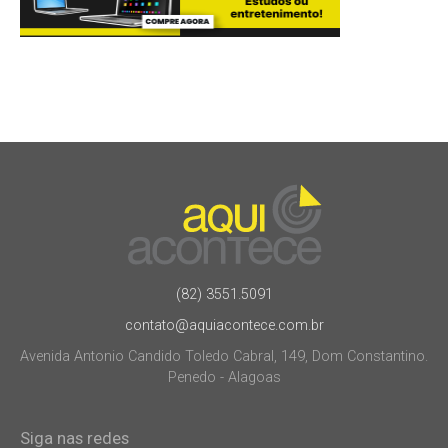
(82) 3551.5091
contato@aquiacontece.com.br
Avenida Antonio Candido Toledo Cabral, 149, Dom Constantino.
Penedo - Alagoas
Siga nas redes