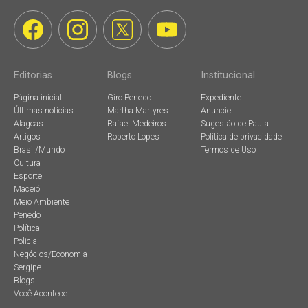
Editorias
Blogs
Institucional
Página inicial
Giro Penedo
Expediente
Últimas notícias
Martha Martyres
Anuncie
Alagoas
Rafael Medeiros
Sugestão de Pauta
Artigos
Roberto Lopes
Política de privacidade
Brasil/Mundo
Termos de Uso
Cultura
Esporte
Maceió
Meio Ambiente
Penedo
Política
Policial
Negócios/Economia
Sergipe
Blogs
Você Acontece