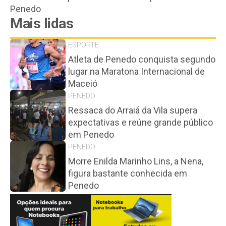
Penedo
Mais lidas
ESPORTE
Atleta de Penedo conquista segundo
lugar na Maratona Internacional de
Maceió
PENEDO
Ressaca do Arraiá da Vila supera
expectativas e reúne grande público
em Penedo
PENEDO
Morre Enilda Marinho Lins, a Nena,
figura bastante conhecida em
Penedo