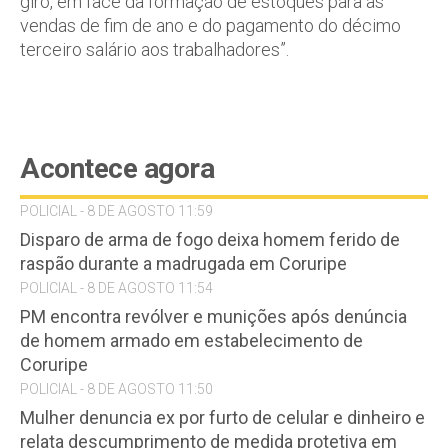
giro, em face da formação de estoques para as
vendas de fim de ano e do pagamento do décimo
terceiro salário aos trabalhadores”.
Acontece agora
POLICIAL - 8 DE AGOSTO 11:59
Disparo de arma de fogo deixa homem ferido de
raspão durante a madrugada em Coruripe
POLICIAL - 8 DE AGOSTO 11:54
PM encontra revólver e munições após denúncia
de homem armado em estabelecimento de
Coruripe
POLICIAL - 8 DE AGOSTO 11:50
Mulher denuncia ex por furto de celular e dinheiro e
relata descumprimento de medida protetiva em