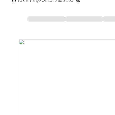
10 de março de 2010
às 22:55