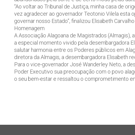
“Ao voltar ao Tribunal de Justiça, minha casa de or
vez agradecer ao governador Teotonio Vilela esta o
governar nosso Estado”, finalizou Elisabeth Carval
Homenagem
A Associação Alagoana de Magistrados (Almagis), at
a especial momento vivido pela desembargadora Eli
salutar harmonia entre os Poderes públicos em Al
diretora da Almagis, a desembargadora Elisabeth
Para o vice-governador José Wanderley Neto, a 
Poder Executivo sua preocupação com o povo alago
o seu bem-estar e ressaltou o comprometimento em 