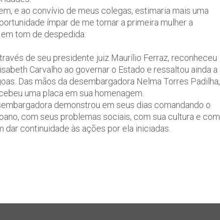
igem, e ao convívio de meus colegas, estimaria mais uma
portunidade ímpar de me tornar a primeira mulher a
ho em tom de despedida.
ravés de seu presidente juiz Maurílio Ferraz, reconheceu
sabeth Carvalho ao governar o Estado e ressaltou ainda a
agoas. Das mãos da desembargadora Nelma Torres Padilha,
 recebeu uma placa em sua homenagem.
desembargadora demonstrou em seus dias comandando o
ano, com seus problemas sociais, com sua cultura e com
dar continuidade às ações por ela iniciadas.