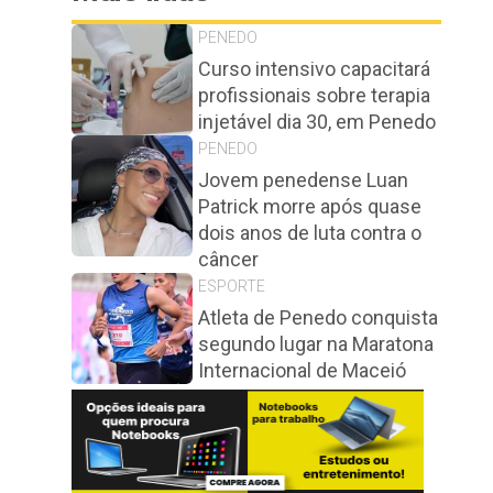
PENEDO
Curso intensivo capacitará
profissionais sobre terapia
injetável dia 30, em Penedo
PENEDO
Jovem penedense Luan
Patrick morre após quase
dois anos de luta contra o
câncer
ESPORTE
Atleta de Penedo conquista
segundo lugar na Maratona
Internacional de Maceió