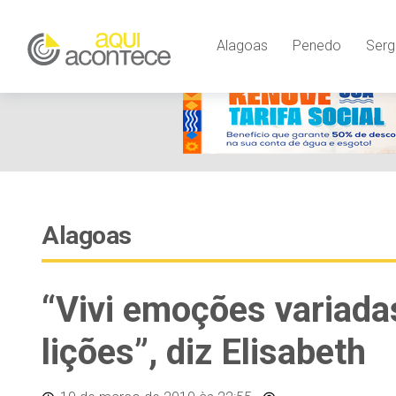
Alagoas
Penedo
Serg
Alagoas
“Vivi emoções variada
lições”, diz Elisabeth