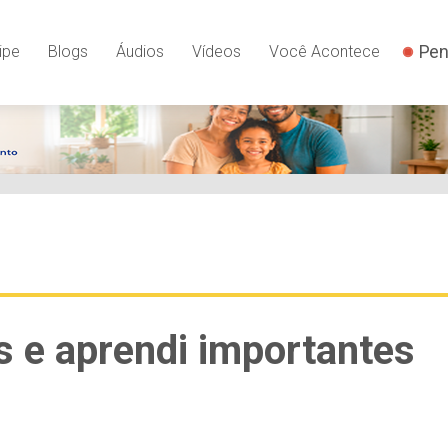
Pen
ipe
Blogs
Áudios
Vídeos
Você Acontece
s e aprendi importantes