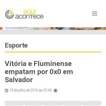
Esporte
Vitória e Fluminense
empatam por 0x0 em
Salvador
10 de julho de 2016
às 22:43