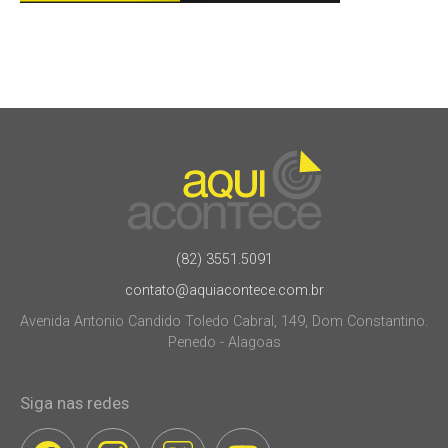
(82) 3551.5091
contato@aquiacontece.com.br
Avenida Antonio Candido Toledo Cabral, 149, Dom Constantino.
Penedo - Alagoas
Siga nas redes