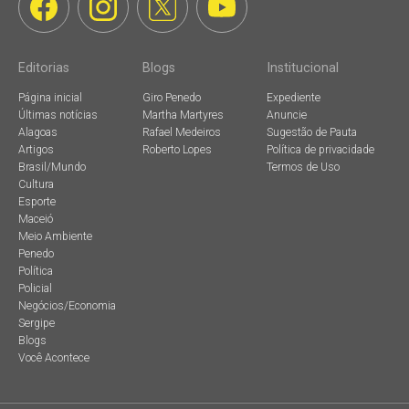
Editorias
Blogs
Institucional
Página inicial
Giro Penedo
Expediente
Últimas notícias
Martha Martyres
Anuncie
Alagoas
Rafael Medeiros
Sugestão de Pauta
Artigos
Roberto Lopes
Política de privacidade
Brasil/Mundo
Termos de Uso
Cultura
Esporte
Maceió
Meio Ambiente
Penedo
Política
Policial
Negócios/Economia
Sergipe
Blogs
Você Acontece