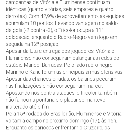
campanhas de Vitória e Fluminense continuam
idênticas (quatro vitórias, seis empates e quatro
derrotas). Com 42,9% de aproveitamento, as equipes
acumulam 18 pontos. Levando vantagem no saldo
de gols (-2 contra -3), o Tricolor ocupa a 11ª
colocação, enquanto o Rubro-Negro vem logo em
seguida na 12ª posição.
Apesar da luta e entrega dos jogadores, Vitória e
Fluminense não conseguiram balançar as redes do
estádio Manoel Barradas. Pelo lado rubro-negro,
Marinho e Kanu foram as principais armas ofensivas.
Apesar das chances criadas, os baianos pecaram
nas finalizações e não conseguiram marcar.
Apostando nos contra-ataques, o tricolor também
não falhou na pontaria e o placar se manteve
inalterado até o fim.
Pela 15ª rodada do Brasileirão, Fluminense e Vitória
voltam a campo no próximo domingo (17), às 16h.
Enquanto os cariocas enfrentam o Cruzeiro, os