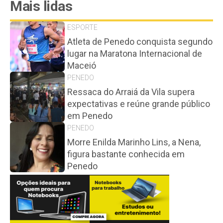
Mais lidas
ESPORTE
Atleta de Penedo conquista segundo
lugar na Maratona Internacional de
Maceió
PENEDO
Ressaca do Arraiá da Vila supera
expectativas e reúne grande público
em Penedo
PENEDO
Morre Enilda Marinho Lins, a Nena,
figura bastante conhecida em
Penedo