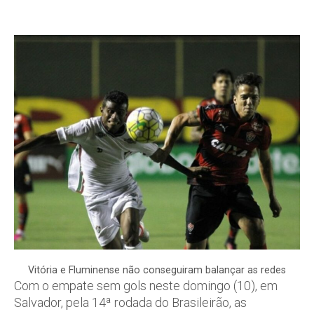
Vitória e Fluminense não conseguiram balançar as redes
Com o empate sem gols neste domingo (10), em
Salvador, pela 14ª rodada do Brasileirão, as