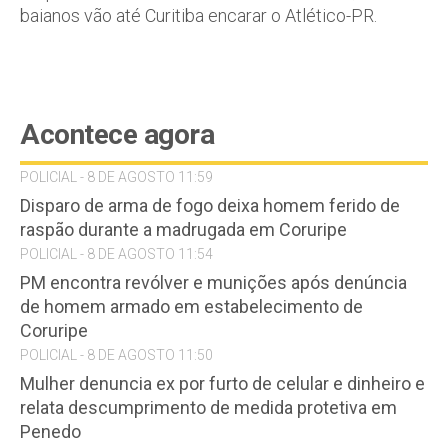
baianos vão até Curitiba encarar o Atlético-PR.
Acontece agora
POLICIAL - 8 DE AGOSTO 11:59
Disparo de arma de fogo deixa homem ferido de
raspão durante a madrugada em Coruripe
POLICIAL - 8 DE AGOSTO 11:54
PM encontra revólver e munições após denúncia
de homem armado em estabelecimento de
Coruripe
POLICIAL - 8 DE AGOSTO 11:50
Mulher denuncia ex por furto de celular e dinheiro e
relata descumprimento de medida protetiva em
Penedo