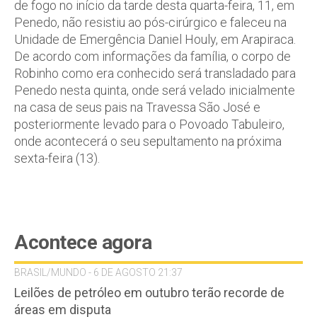
de fogo no início da tarde desta quarta-feira, 11, em
Penedo, não resistiu ao pós-cirúrgico e faleceu na
Unidade de Emergência Daniel Houly, em Arapiraca.
De acordo com informações da família, o corpo de
Robinho como era conhecido será transladado para
Penedo nesta quinta, onde será velado inicialmente
na casa de seus pais na Travessa São José e
posteriormente levado para o Povoado Tabuleiro,
onde acontecerá o seu sepultamento na próxima
sexta-feira (13).
Acontece agora
BRASIL/MUNDO - 6 DE AGOSTO 21:37
Leilões de petróleo em outubro terão recorde de
áreas em disputa