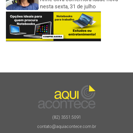
nesta sexta, 31 de julho
(82) 3551.5091
contato@aquiacontece.com.br