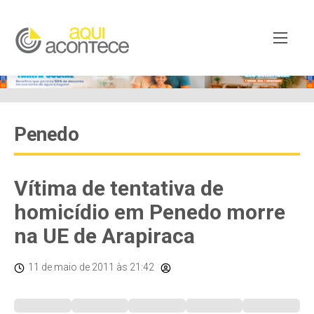
Penedo
Vítima de tentativa de
homicídio em Penedo morre
na UE de Arapiraca
11 de maio de 2011
às 21:42