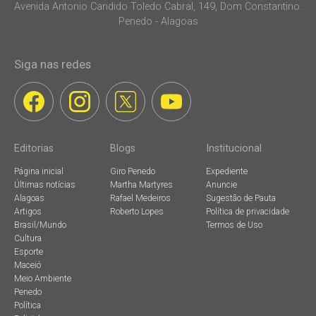
Avenida Antonio Candido Toledo Cabral, 149, Dom Constantino.
Penedo - Alagoas
Siga nas redes
Editorias
Blogs
Institucional
Página inicial
Giro Penedo
Expediente
Últimas notícias
Martha Martyres
Anuncie
Alagoas
Rafael Medeiros
Sugestão de Pauta
Artigos
Roberto Lopes
Política de privacidade
Brasil/Mundo
Termos de Uso
Cultura
Esporte
Maceió
Meio Ambiente
Penedo
Política