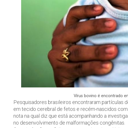
Vírus bovino é encontrado e
Pesquisadores brasileiros encontraram partículas do 
em tecido cerebral de fetos e recém-nascidos com m
nota na qual diz que está acompanhando a investig
no desenvolvimento de malformações congênitas.