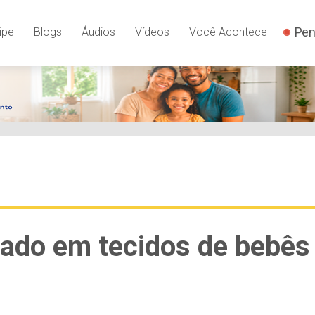
Pen
ipe
Blogs
Áudios
Vídeos
Você Acontece
rado em tecidos de bebês