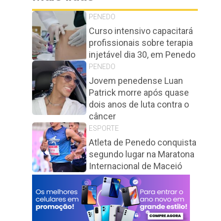
PENEDO
Curso intensivo capacitará
profissionais sobre terapia
injetável dia 30, em Penedo
PENEDO
Jovem penedense Luan
Patrick morre após quase
dois anos de luta contra o
câncer
ESPORTE
Atleta de Penedo conquista
segundo lugar na Maratona
Internacional de Maceió