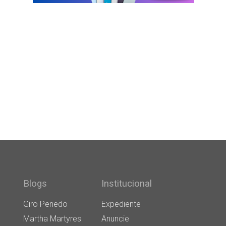
Blogs
Institucional
Giro Penedo
Expediente
Martha Martyres
Anuncie