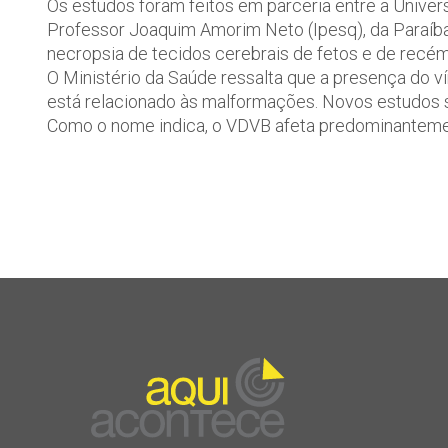
Os estudos foram feitos em parceria entre a Univers
Professor Joaquim Amorim Neto (Ipesq), da Paraíb
necropsia de tecidos cerebrais de fetos e de recé
O Ministério da Saúde ressalta que a presença do v
está relacionado às malformações. Novos estudos se
Como o nome indica, o VDVB afeta predominanteme