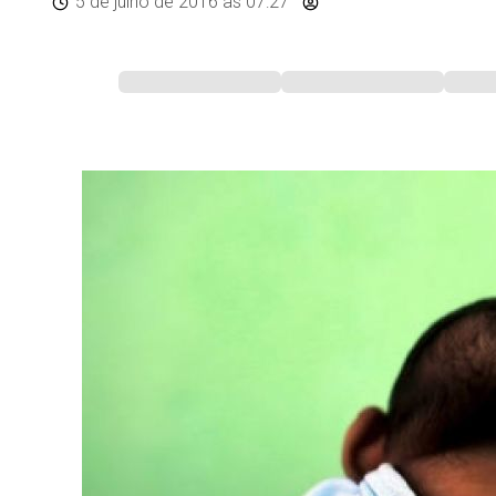
5 de julho de 2016
às 07:27