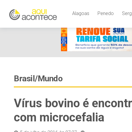
Alagoas
Penedo
Serg
Brasil/Mundo
Vírus bovino é encont
com microcefalia