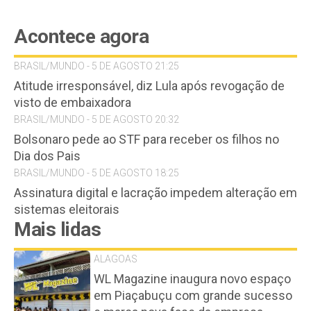
Acontece agora
BRASIL/MUNDO - 5 DE AGOSTO 21:25
Atitude irresponsável, diz Lula após revogação de
visto de embaixadora
BRASIL/MUNDO - 5 DE AGOSTO 20:32
Bolsonaro pede ao STF para receber os filhos no
Dia dos Pais
BRASIL/MUNDO - 5 DE AGOSTO 18:25
Assinatura digital e lacração impedem alteração em
sistemas eleitorais
Mais lidas
ALAGOAS
WL Magazine inaugura novo espaço
em Piaçabuçu com grande sucesso