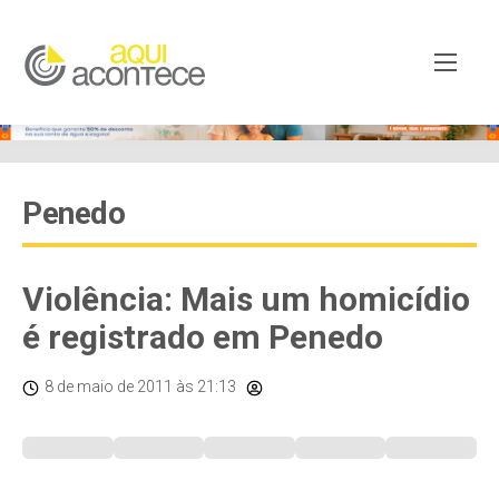
Penedo
Violência: Mais um homicídio
é registrado em Penedo
8 de maio de 2011
às 21:13