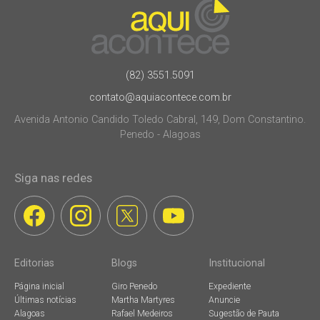
(82) 3551.5091
contato@aquiacontece.com.br
Avenida Antonio Candido Toledo Cabral, 149, Dom Constantino.
Penedo - Alagoas
Siga nas redes
Editorias
Blogs
Institucional
Página inicial
Giro Penedo
Expediente
Últimas notícias
Martha Martyres
Anuncie
Alagoas
Rafael Medeiros
Sugestão de Pauta