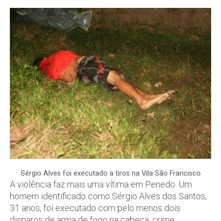
Sérgio Alves foi executado a tiros na Vila São Francisco
A violência faz mais uma vítima em Penedo. Um
homem identificado como Sérgio Alves dos Santos,
31 anos, foi executado com pelo menos dois
disparos de arma de fogo na cabeça, crime