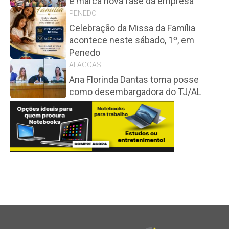
e marca nova fase da empresa
PENEDO
Celebração da Missa da Família
acontece neste sábado, 1º, em
Penedo
ALAGOAS
Ana Florinda Dantas toma posse
como desembargadora do TJ/AL