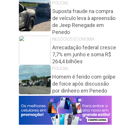
POLICIAL
Suposta fraude na compra
de veículo leva à apreensão
de Jeep Renegade em
Penedo
NEGÓCIOS/ECONOMIA
Arrecadação federal cresce
7,7% em junho e soma R$
264,4 bilhões
POLICIAL
Homem é ferido com golpe
de foice após discussão
por dinheiro em Penedo