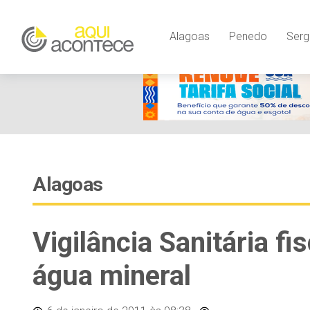
Alagoas
Penedo
Serg
Alagoas
Vigilância Sanitária fi
água mineral