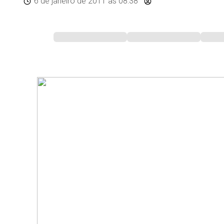
6 de janeiro de 2011
às 08:38