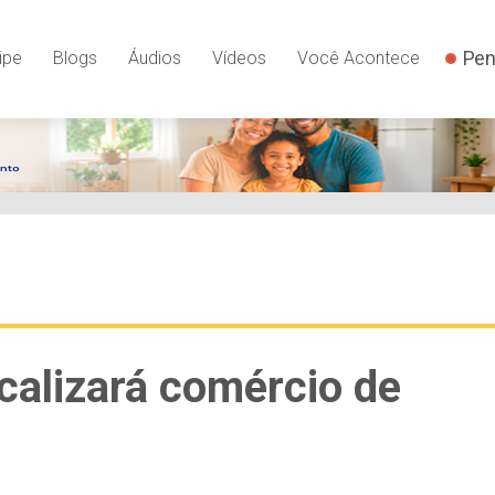
Pen
ipe
Blogs
Áudios
Vídeos
Você Acontece
scalizará comércio de