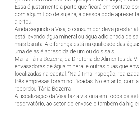
Essa é justamente a parte que ficará em contato co
com algum tipo de sujeira, a pessoa pode apresentar
alertou.
Ainda segundo a Visa, o consumidor deve prestar at
está levando água mineral ou água adicionada de sai
mais barata. A diferença está na qualidade das água
uma delas é acrescida de um ou dois sais.
Maria Tânia Bezerra, da Diretoria de Alimentos da 
envasadoras de água mineral e outras duas que enva
localizadas na capital. “Na última inspeção, realizad
três empresas foram notificadas. No entanto, com a 
recordou Tânia Bezerra.
A fiscalização da Visa faz a vistoria em todos os 
reservatório, ao setor de envase e também da higie