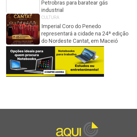
Petrobras para baratear gás
industrial
CULTURA
Imperial Coro do Penedo
representará a cidade na 24ª edição
do Nordeste Cantat, em Maceió