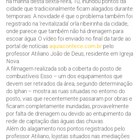
na manhã desta sexta-feira, 10, inundou pontos da
cidade que tradicionalmente ficam alagados durante
temporais. A novidade é que o problema também foi
registrado na ‘revitalizada’ orla ribeirinha da cidade,
onde parece que também não há drenagem para
escoar água. O vídeo foi enviado no final da tarde ao
portal de notícias
aquiacontece.com.br
pelo
professor Atiliano João de Deus, residente em Igreja
Nova.
A filmagem realizada sob a coberta do posto de
combustíveis Esso – um dos equipamentos que
devem ser retirados da área, segundo determinação
do Iphan – mostra as ruas situadas no entorno do
posto, vias que recentemente passaram por obras e
ficaram completamente inundadas, provavelmente
por falta de drenagem ou devido ao entupimento da
rede de captação das águas das chuvas.
Além do alagamento nos pontos registrados pelo
professor Atiliano, lojistas situados nas imediações