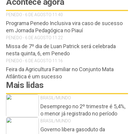
Acontece agora
PENEDO - 6 DE AGOSTO 11:40
Programa Penedo Inclusiva vira caso de sucesso
em Jornada Pedagógica no Piauí
PENEDO - 6 DE AGOSTO 11:22
Missa de 7º dia de Luan Patrick será celebrada
nesta quinta, 6, em Penedo
PENEDO - 6 DE AGOSTO 11:16
Feira da Agricultura Familiar no Conjunto Mata
Atlântica é um sucesso
Mais lidas
BRASIL/MUNDO
Desemprego no 2º trimestre é 5,4%,
o menor já registrado no período
BRASIL/MUNDO
Governo libera gasoduto da