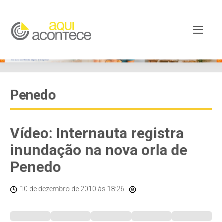
Penedo
Vídeo: Internauta registra
inundação na nova orla de
Penedo
10 de dezembro de 2010
às 18:26