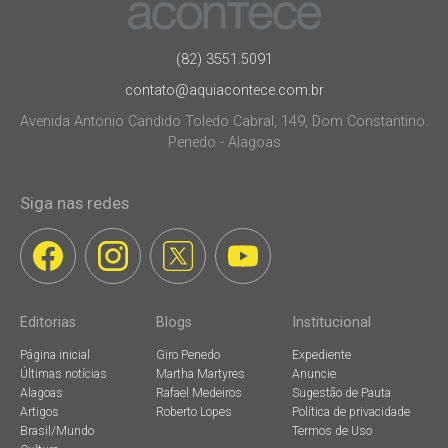
(82) 3551.5091
contato@aquiacontece.com.br
Avenida Antonio Candido Toledo Cabral, 149, Dom Constantino.
Penedo - Alagoas
Siga nas redes
Editorias
Blogs
Institucional
Página inicial
Giro Penedo
Expediente
Últimas notícias
Martha Martyres
Anuncie
Alagoas
Rafael Medeiros
Sugestão de Pauta
Artigos
Roberto Lopes
Política de privacidade
Brasil/Mundo
Termos de Uso