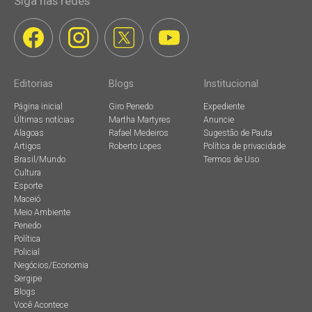
Siga nas redes
Editorias
Blogs
Institucional
Página inicial
Giro Penedo
Expediente
Últimas notícias
Martha Martyres
Anuncie
Alagoas
Rafael Medeiros
Sugestão de Pauta
Artigos
Roberto Lopes
Política de privacidade
Brasil/Mundo
Termos de Uso
Cultura
Esporte
Maceió
Meio Ambiente
Penedo
Política
Policial
Negócios/Economia
Sergipe
Blogs
Você Acontece