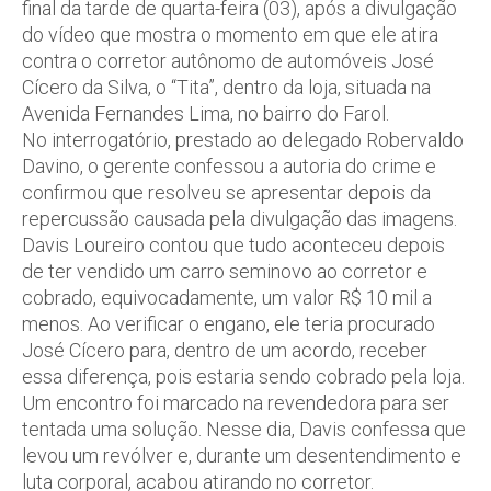
final da tarde de quarta-feira (03), após a divulgação
do vídeo que mostra o momento em que ele atira
contra o corretor autônomo de automóveis José
Cícero da Silva, o “Tita”, dentro da loja, situada na
Avenida Fernandes Lima, no bairro do Farol.
No interrogatório, prestado ao delegado Robervaldo
Davino, o gerente confessou a autoria do crime e
confirmou que resolveu se apresentar depois da
repercussão causada pela divulgação das imagens.
Davis Loureiro contou que tudo aconteceu depois
de ter vendido um carro seminovo ao corretor e
cobrado, equivocadamente, um valor R$ 10 mil a
menos. Ao verificar o engano, ele teria procurado
José Cícero para, dentro de um acordo, receber
essa diferença, pois estaria sendo cobrado pela loja.
Um encontro foi marcado na revendedora para ser
tentada uma solução. Nesse dia, Davis confessa que
levou um revólver e, durante um desentendimento e
luta corporal, acabou atirando no corretor.