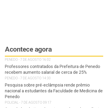
Acontece agora
PENEDO - 7 DE AGOSTO 16:02
Professores contratados da Prefeitura de Penedo
recebem aumento salarial de cerca de 25%
PENEDO - 7 DE AGOSTO 14:30
Pesquisa sobre pré-eclâmpsia rende prêmio
nacional a estudantes da Faculdade de Medicina de
Penedo
POLICIAL - 7 DE AGOSTO 09:17