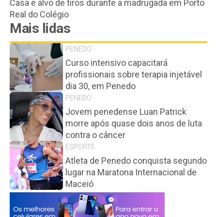
Casa é alvo de tiros durante a madrugada em Porto
Real do Colégio
Mais lidas
PENEDO
Curso intensivo capacitará
profissionais sobre terapia injetável
dia 30, em Penedo
PENEDO
Jovem penedense Luan Patrick
morre após quase dois anos de luta
contra o câncer
ESPORTE
Atleta de Penedo conquista segundo
lugar na Maratona Internacional de
Maceió