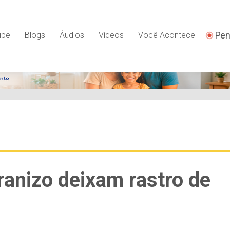
Pen
ipe
Blogs
Áudios
Vídeos
Você Acontece
ranizo deixam rastro de