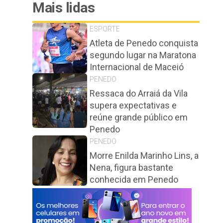
Mais lidas
ESPORTE
Atleta de Penedo conquista
segundo lugar na Maratona
Internacional de Maceió
PENEDO
Ressaca do Arraiá da Vila
supera expectativas e
reúne grande público em
Penedo
PENEDO
Morre Enilda Marinho Lins, a
Nena, figura bastante
conhecida em Penedo