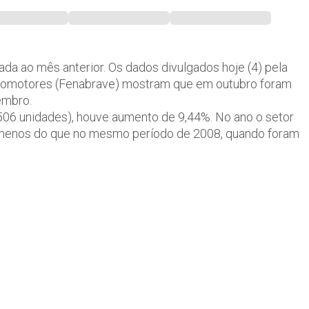
a ao mês anterior. Os dados divulgados hoje (4) pela
utomotores (Fenabrave) mostram que em outubro foram
embro.
6 unidades), houve aumento de 9,44%. No ano o setor
 menos do que no mesmo período de 2008, quando foram