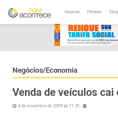
Alagoas
Penedo
Serg
Negócios/Economia
Venda de veículos cai
4 de novembro de 2009
às 11:25