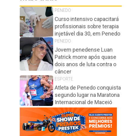
PENEDO
Curso intensivo capacitará
profissionais sobre terapia
injetável dia 30, em Penedo
PENEDO
Jovem penedense Luan
Patrick morre após quase
dois anos de luta contra o
câncer
ESPORTE
Atleta de Penedo conquista
segundo lugar na Maratona
Internacional de Maceió