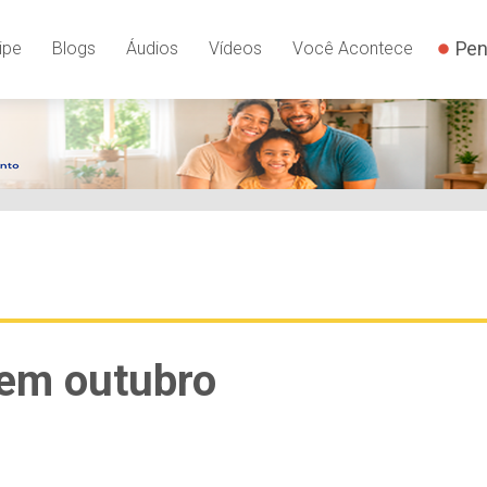
Pen
ipe
Blogs
Áudios
Vídeos
Você Acontece
 em outubro