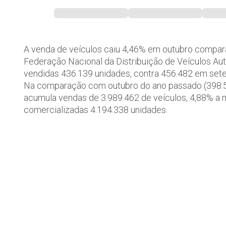
A venda de veículos caiu 4,46% em outubro comparad
Federação Nacional da Distribuição de Veículos A
vendidas 436.139 unidades, contra 456.482 em set
Na comparação com outubro do ano passado (398.50
acumula vendas de 3.989.462 de veículos, 4,88% a
comercializadas 4.194.338 unidades.