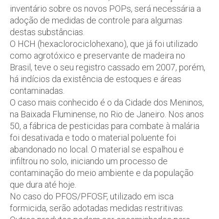
inventário sobre os novos POPs, será necessária a
adoção de medidas de controle para algumas
destas substâncias.
O HCH (hexaclorociclohexano), que já foi utilizado
como agrotóxico e preservante de madeira no
Brasil, teve o seu registro cassado em 2007, porém,
há indícios da existência de estoques e áreas
contaminadas.
O caso mais conhecido é o da Cidade dos Meninos,
na Baixada Fluminense, no Rio de Janeiro. Nos anos
50, a fábrica de pesticidas para combate à malária
foi desativada e todo o material poluente foi
abandonado no local. O material se espalhou e
infiltrou no solo, iniciando um processo de
contaminação do meio ambiente e da população
que dura até hoje.
No caso do PFOS/PFOSF, utilizado em isca
formicida, serão adotadas medidas restritivas.