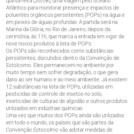
quinta-feira (26/08), uma viagem pelo oceano
Atlântico para monitorar presença e impactos de
poluentes orgânicos persistentes (POPs) na água e
em peixes de águas profundas. A partida será na
Marina da Glória, no Rio de Janeiro, depois da
cerimônia, às 11h, que marca a entrada em vigor de
nove novos produtos à lista de POPs.
Os POPs são reconhecidos como substâncias
persistentes, discutidos dentro da Convenção de
Estolcomo. Eles permanecem no ambiente por
muito tempo sem sofrer degradação, o que gera
dano ao ser humano e ao meio ambiente. Já existem
12 substâncias na lista de POPs, utilizadas em
pesticidas de controle de insetos no solo,
inseticidas de culturas de algodão e outros produtos
utilizados em indústrias químicas.
Uma vez que muitos dos POPs ainda são utilizados
em todo o mundo, os países que são partes da
Convenção Estocolmo vão adotar medidas de