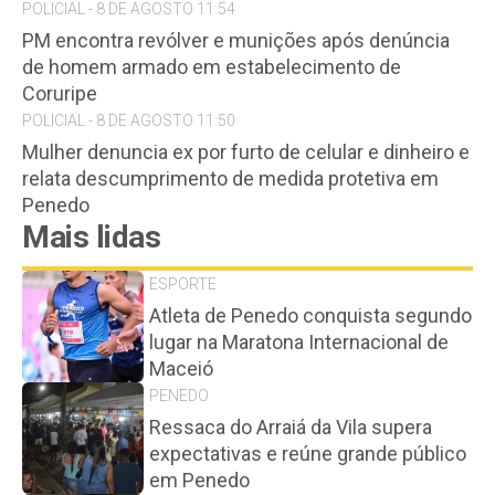
POLICIAL - 8 DE AGOSTO 11:54
PM encontra revólver e munições após denúncia
de homem armado em estabelecimento de
Coruripe
POLICIAL - 8 DE AGOSTO 11:50
Mulher denuncia ex por furto de celular e dinheiro e
relata descumprimento de medida protetiva em
Penedo
Mais lidas
ESPORTE
Atleta de Penedo conquista segundo
lugar na Maratona Internacional de
Maceió
PENEDO
Ressaca do Arraiá da Vila supera
expectativas e reúne grande público
em Penedo