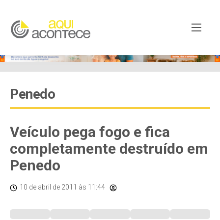
Penedo
Veículo pega fogo e fica
completamente destruído em
Penedo
10 de abril de 2011
às 11:44