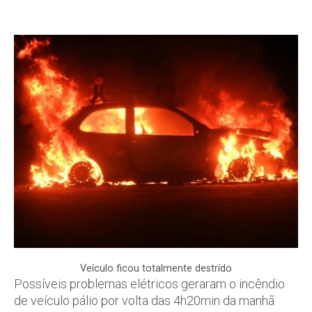
Veículo ficou totalmente destrído
Possíveis problemas elétricos geraram o incêndio
de veículo pálio por volta das 4h20min da manhã