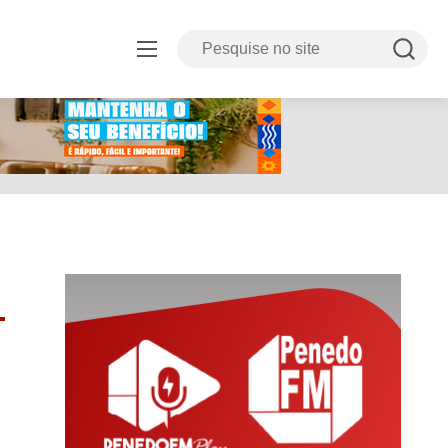
8.html