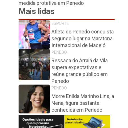
medida protetiva em Penedo
Mais lidas
ESPORTE
Atleta de Penedo conquista
segundo lugar na Maratona
Internacional de Maceió
PENEDO
Ressaca do Arraiá da Vila
supera expectativas e
reúne grande público em
Penedo
PENEDO
Morre Enilda Marinho Lins, a
Nena, figura bastante
conhecida em Penedo