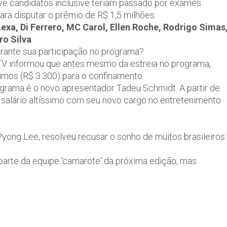
ove candidatos inclusive teriam passado por exames
ara disputar o prêmio de R$ 1,5 milhões.
Lexa, Di Ferrero, MC Carol, Ellen Roche, Rodrigo Simas
ro Silva
.
urante sua participação no programa?
a TV informou que antes mesmo da estreia no programa,
nimos (R$ 3.300) para o confinamento.
ama é o novo apresentador Tadeu Schmidt. A partir de
salário altíssimo com seu novo cargo no entretenimento
ong Lee, resolveu recusar o sonho de muitos brasileiros
 parte da equipe 'camarote' da próxima edição, mas