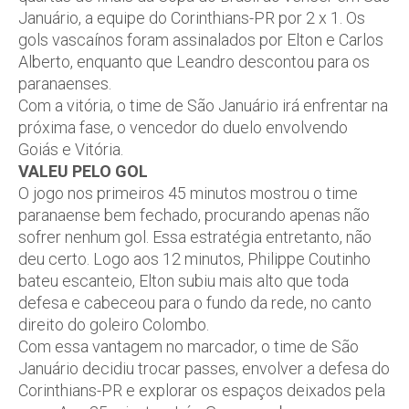
Januário, a equipe do Corinthians-PR por 2 x 1. Os
gols vascaínos foram assinalados por Elton e Carlos
Alberto, enquanto que Leandro descontou para os
paranaenses.
Com a vitória, o time de São Januário irá enfrentar na
próxima fase, o vencedor do duelo envolvendo
Goiás e Vitória.
VALEU PELO GOL
O jogo nos primeiros 45 minutos mostrou o time
paranaense bem fechado, procurando apenas não
sofrer nenhum gol. Essa estratégia entretanto, não
deu certo. Logo aos 12 minutos, Philippe Coutinho
bateu escanteio, Elton subiu mais alto que toda
defesa e cabeceou para o fundo da rede, no canto
direito do goleiro Colombo.
Com essa vantagem no marcador, o time de São
Januário decidiu trocar passes, envolver a defesa do
Corinthians-PR e explorar os espaços deixados pela