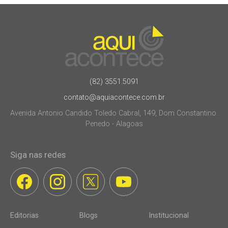
(82) 3551.5091
contato@aquiacontece.com.br
Avenida Antonio Candido Toledo Cabral, 149, Dom Constantino.
Penedo - Alagoas
Siga nas redes
Editorias
Blogs
Institucional