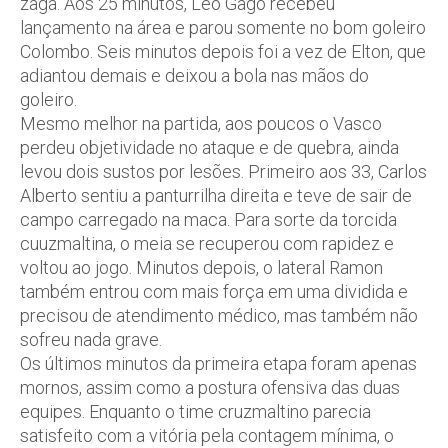
zaga. Aos 25 minutos, Léo Gago recebeu
lançamento na área e parou somente no bom goleiro
Colombo. Seis minutos depois foi a vez de Elton, que
adiantou demais e deixou a bola nas mãos do
goleiro.
Mesmo melhor na partida, aos poucos o Vasco
perdeu objetividade no ataque e de quebra, ainda
levou dois sustos por lesões. Primeiro aos 33, Carlos
Alberto sentiu a panturrilha direita e teve de sair de
campo carregado na maca. Para sorte da torcida
cuuzmaltina, o meia se recuperou com rapidez e
voltou ao jogo. Minutos depois, o lateral Ramon
também entrou com mais força em uma dividida e
precisou de atendimento médico, mas também não
sofreu nada grave.
Os últimos minutos da primeira etapa foram apenas
mornos, assim como a postura ofensiva das duas
equipes. Enquanto o time cruzmaltino parecia
satisfeito com a vitória pela contagem mínima, o