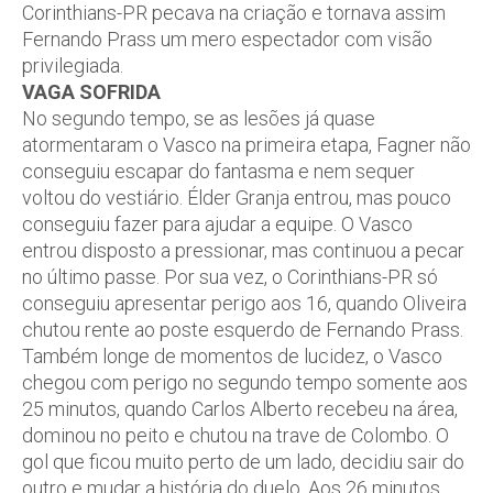
Corinthians-PR pecava na criação e tornava assim
Fernando Prass um mero espectador com visão
privilegiada.
VAGA SOFRIDA
No segundo tempo, se as lesões já quase
atormentaram o Vasco na primeira etapa, Fagner não
conseguiu escapar do fantasma e nem sequer
voltou do vestiário. Élder Granja entrou, mas pouco
conseguiu fazer para ajudar a equipe. O Vasco
entrou disposto a pressionar, mas continuou a pecar
no último passe. Por sua vez, o Corinthians-PR só
conseguiu apresentar perigo aos 16, quando Oliveira
chutou rente ao poste esquerdo de Fernando Prass.
Também longe de momentos de lucidez, o Vasco
chegou com perigo no segundo tempo somente aos
25 minutos, quando Carlos Alberto recebeu na área,
dominou no peito e chutou na trave de Colombo. O
gol que ficou muito perto de um lado, decidiu sair do
outro e mudar a história do duelo. Aos 26 minutos,