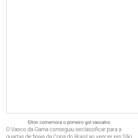
Elton comemora o primeiro gol vascaíno
O Vasco da Gama conseguiu seclassificar para a
quartas de finais da Copa do Brasil ao vencer em São