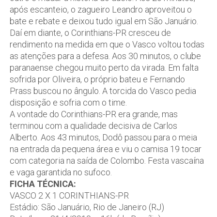
após escanteio, o zagueiro Leandro aproveitou o
bate e rebate e deixou tudo igual em São Januário.
Daí em diante, o Corinthians-PR cresceu de
rendimento na medida em que o Vasco voltou todas
as atenções para a defesa. Aos 30 minutos, o clube
paranaense chegou muito perto da virada. Em falta
sofrida por Oliveira, o próprio bateu e Fernando
Prass buscou no ângulo. A torcida do Vasco pedia
disposição e sofria com o time.
A vontade do Corinthians-PR era grande, mas
terminou com a qualidade decisiva de Carlos
Alberto. Aos 43 minutos, Dodô passou para o meia
na entrada da pequena área e viu o camisa 19 tocar
com categoria na saída de Colombo. Festa vascaína
e vaga garantida no sufoco.
FICHA TÉCNICA:
VASCO 2 X 1 CORINTHIANS-PR
Estádio: São Januário, Rio de Janeiro (RJ)