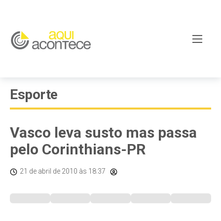
Esporte
Vasco leva susto mas passa
pelo Corinthians-PR
21 de abril de 2010
às 18:37