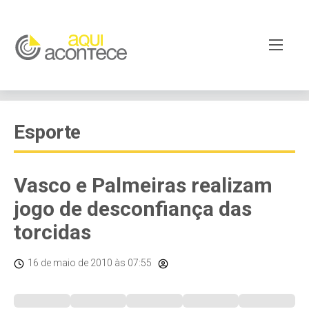
Esporte
Vasco e Palmeiras realizam
jogo de desconfiança das
torcidas
16 de maio de 2010
às 07:55