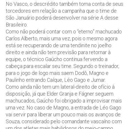
No Vasco, o descrédito também toma conta de seus
torcedores em relação a campanha que o time de
São Januário poderá desenvolver na série A desse
Brasileiro.
Como não poderá contar com o “eterno” machucado
Carlos Alberto, mais uma vez, pois o mesmo agora
está se recuperando de uma tendinite no joelho
direito e ainda não tem previsão para retornar à
equipe, o técnico Gaúcho continua fervendo a
cabeça para escalar seu time. Segundo o treinador,
para o jogo de logo mais saem Dodô, Magno e
Paulinho entrando Caíque, Léo Gago e Jumar.
Como ainda não tem um lateral-direito de ofício à
disposição, já que Elder Granja e Fágner seguem
machucados, Gaúcho foi obrigado a improvisar mais
uma vez. No caso de Magno, a entrada de Léo Gago
vai servir para liberar um pouco mais os avanços de
Souza, considerado pelo comandante vascaíno com
um dos atletas mais habilidosos do meio-campo.