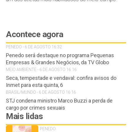
Acontece agora
PENEDO - 6 DE AGOSTO 16:32
Penedo será destaque no programa Pequenas
Empresas & Grandes Negócios, da TV Globo
MEIO AMBIENTE - 6 DE AGOSTO 16:16
Seca, tempestade e vendaval: confira avisos do
Inmet para esta quinta, 6
BRASIL/MUNDO - 6 DE AGOSTO 16:16
STJ condena ministro Marco Buzzi a perda de
cargo por crimes sexuais
Mais lidas
PENEDO