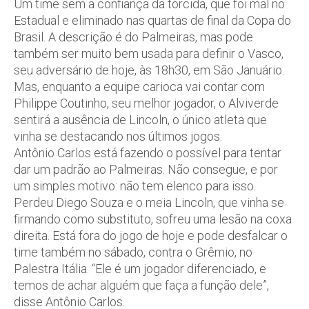
Um time sem a confiança da torcida, que foi mal no
Estadual e eliminado nas quartas de final da Copa do
Brasil. A descrição é do Palmeiras, mas pode
também ser muito bem usada para definir o Vasco,
seu adversário de hoje, às 18h30, em São Januário.
Mas, enquanto a equipe carioca vai contar com
Philippe Coutinho, seu melhor jogador, o Alviverde
sentirá a ausência de Lincoln, o único atleta que
vinha se destacando nos últimos jogos.
Antônio Carlos está fazendo o possível para tentar
dar um padrão ao Palmeiras. Não consegue, e por
um simples motivo: não tem elenco para isso.
Perdeu Diego Souza e o meia Lincoln, que vinha se
firmando como substituto, sofreu uma lesão na coxa
direita. Está fora do jogo de hoje e pode desfalcar o
time também no sábado, contra o Grêmio, no
Palestra Itália. “Ele é um jogador diferenciado, e
temos de achar alguém que faça a função dele”,
disse Antônio Carlos.