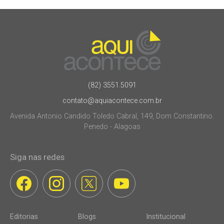
(82) 3551.5091
contato@aquiacontece.com.br
Avenida Antonio Candido Toledo Cabral, 149, Dom Constantino.
Penedo - Alagoas
Siga nas redes
Editorias
Blogs
Institucional