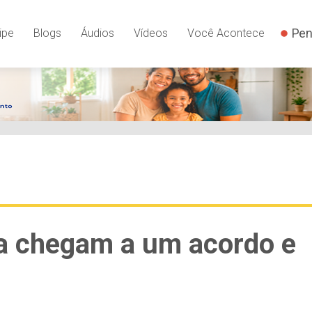
Pen
ipe
Blogs
Áudios
Vídeos
Você Acontece
a chegam a um acordo e