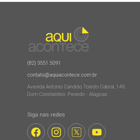
(82) 3551.5091
contato@aquiacontece.com.br
Avenida Antonio Candido Toledo Cabral, 149,
Dom Constantino. Penedo - Alagoas
Siga nas redes