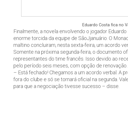
Eduardo Costa fica no 
Finalmente, a novela envolvendo o jogador Eduardo
enorme torcida da equipe de SãoJjanuário. O Monaco 
maltino concluiram, nesta sexta-feira, um acordo ve
Somente na próxima segunda-feira, o documento ofi
representantes do time francês. Isso devido ao rece
pelo período seis meses, com opção de renovação.
– Está fechado! Chegamos a um acordo verbal. A pro
fora do clube e só se tornará oficial na segunda. Va
para que a negociação tivesse sucesso – disse.