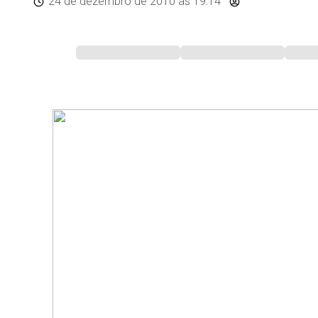
24 de dezembro de 2010
às 19:14