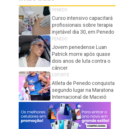
PENEDO
Curso intensivo capacitará
profissionais sobre terapia
injetável dia 30, em Penedo
PENEDO
Jovem penedense Luan
Patrick morre após quase
dois anos de luta contra o
câncer
ESPORTE
Atleta de Penedo conquista
segundo lugar na Maratona
Internacional de Maceió