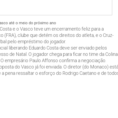
Vasco até o meio do próximo ano
 Costa e o Vasco teve um encerramento feliz para a
(FRA), clube que detém os direitos do atleta, e o Cruz-
rbal pelo empréstimo do jogador.
cial liberando Eduardo Costa deve ser enviado pelos
sso de Natal. O jogador chega para ficar no time da Colina
 O empresário Paulo Affonso confirma a negociação.
posta do Vasco já foi enviada. O diretor (do Monaco) est
le a pena ressaltar o esforço do Rodrigo Caetano e de todo