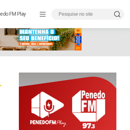
edo FM Play