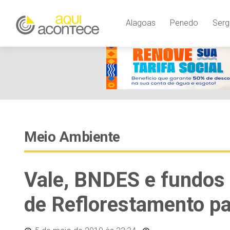
Alagoas
Penedo
Serg
Meio Ambiente
Vale, BNDES e fundos
de Reflorestamento p