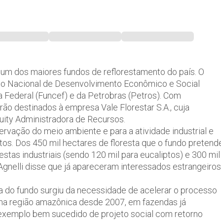
o, um dos maiores fundos de reflorestamento do país. O
anco Nacional de Desenvolvimento Econômico e Social
Federal (Funcef) e da Petrobras (Petros). Com
rão destinados à empresa Vale Florestar S.A., cuja
quity Administradora de Recursos.
ervação do meio ambiente e para a atividade industrial e
etos. Dos 450 mil hectares de floresta que o fundo pretend
restas industriais (sendo 120 mil para eucaliptos) e 300 mil
Agnelli disse que já apareceram interessados estrangeiros
eia do fundo surgiu da necessidade de acelerar o processo
na região amazônica desde 2007, em fazendas já
exemplo bem sucedido de projeto social com retorno