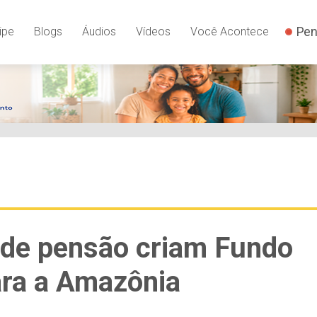
Pen
ipe
Blogs
Áudios
Vídeos
Você Acontece
 de pensão criam Fundo
ara a Amazônia