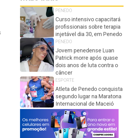
PENEDO
Curso intensivo capacitará
profissionais sobre terapia
s
injetável dia 30, em Penedo
PENEDO
Jovem penedense Luan
Patrick morre após quase
dois anos de luta contra o
câncer
,
ESPORTE
Atleta de Penedo conquista
segundo lugar na Maratona
Internacional de Maceió