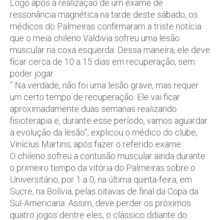
Logo após a realização de um exame de
ressonância magnética na tarde deste sábado, os
médicos do Palmeiras confirmaram a triste notícia
que o meia chileno Valdivia sofreu uma lesão
muscular na coxa esquerda. Dessa maneira, ele deve
ficar cerca de 10 a 15 dias em recuperação, sem
poder jogar.
” Na verdade, não foi uma lesão grave, mas requer
um certo tempo de recuperação. Ele vai ficar
aproximadamente duas semanas realizando
fisioterapia e, durante esse período, vamos aguardar
a evolução da lesão”, explicou o médico do clube,
Vinícius Martins, após fazer o referido exame.
O chileno sofreu a contusão muscular ainda durante
o primeiro tempo da vitória do Palmeiras sobre o
Universitário, por 1 a 0, na última quinta-feira, em
Sucre, na Bolívia, pelas oitavas de final da Copa da
Sul-Americana. Assim, deve perder os próximos
quatro jogos dentre eles, o clássico ddiante do