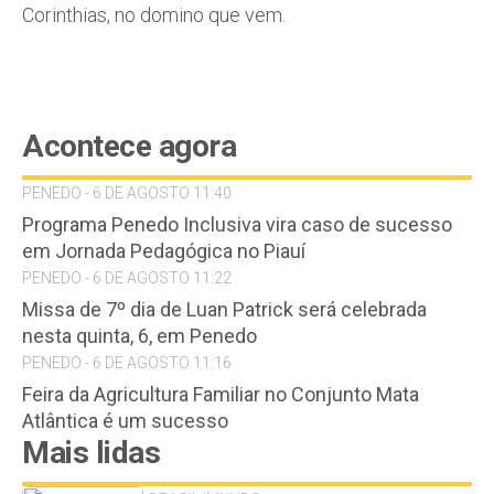
Corinthias, no domino que vem.
Acontece agora
PENEDO - 6 DE AGOSTO 11:40
Programa Penedo Inclusiva vira caso de sucesso
em Jornada Pedagógica no Piauí
PENEDO - 6 DE AGOSTO 11:22
Missa de 7º dia de Luan Patrick será celebrada
nesta quinta, 6, em Penedo
PENEDO - 6 DE AGOSTO 11:16
Feira da Agricultura Familiar no Conjunto Mata
Atlântica é um sucesso
Mais lidas