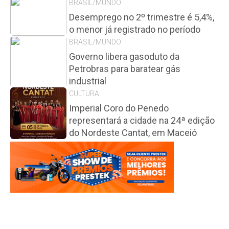
BRASIL/MUNDO
Desemprego no 2º trimestre é 5,4%,
o menor já registrado no período
BRASIL/MUNDO
Governo libera gasoduto da
Petrobras para baratear gás
industrial
CULTURA
Imperial Coro do Penedo
representará a cidade na 24ª edição
do Nordeste Cantat, em Maceió