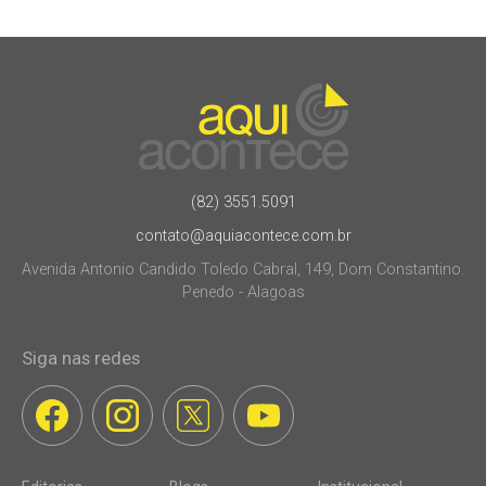
(82) 3551.5091
contato@aquiacontece.com.br
Avenida Antonio Candido Toledo Cabral, 149, Dom Constantino.
Penedo - Alagoas
Siga nas redes