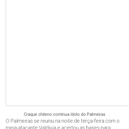
Craque chileno continua ídolo do Palmeiras
O Palmeiras se reuniu na noite de terça-feira com o
meia-atacante Valdivia e acertou as bases para