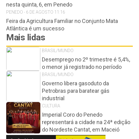
nesta quinta, 6, em Penedo
PENEDO - 6 DE AGOSTO 11:16
Feira da Agricultura Familiar no Conjunto Mata
Atlântica é um sucesso
Mais lidas
BRASIL/MUNDO
Desemprego no 2º trimestre é 5,4%,
o menor já registrado no período
BRASIL/MUNDO
Governo libera gasoduto da
Petrobras para baratear gás
industrial
CULTURA
Imperial Coro do Penedo
representará a cidade na 24ª edição
do Nordeste Cantat, em Maceió