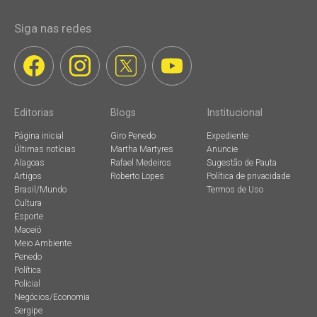
Siga nas redes
Editorias
Blogs
Institucional
Página inicial
Giro Penedo
Expediente
Últimas notícias
Martha Martyres
Anuncie
Alagoas
Rafael Medeiros
Sugestão de Pauta
Artigos
Roberto Lopes
Política de privacidade
Brasil/Mundo
Termos de Uso
Cultura
Esporte
Maceió
Meio Ambiente
Penedo
Política
Policial
Negócios/Economia
Sergipe