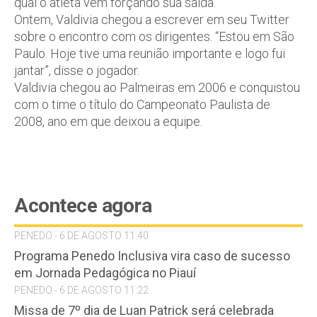
qual o atleta vem forçando sua saída.
Ontem, Valdivia chegou a escrever em seu Twitter
sobre o encontro com os dirigentes. “Estou em São
Paulo. Hoje tive uma reunião importante e logo fui
jantar”, disse o jogador.
Valdivia chegou ao Palmeiras em 2006 e conquistou
com o time o título do Campeonato Paulista de
2008, ano em que deixou a equipe.
Acontece agora
PENEDO - 6 DE AGOSTO 11:40
Programa Penedo Inclusiva vira caso de sucesso
em Jornada Pedagógica no Piauí
PENEDO - 6 DE AGOSTO 11:22
Missa de 7º dia de Luan Patrick será celebrada