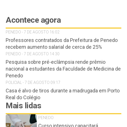
Acontece agora
PENEDO - 7 DE AGOSTO 16:02
Professores contratados da Prefeitura de Penedo
recebem aumento salarial de cerca de 25%
PENEDO - 7 DE AGOSTO 14:30
Pesquisa sobre pré-eclâmpsia rende prêmio
nacional a estudantes da Faculdade de Medicina de
Penedo
POLICIAL - 7 DE AGOSTO 09:17
Casa é alvo de tiros durante a madrugada em Porto
Real do Colégio
Mais lidas
PENEDO
Curso intensivo capacitará