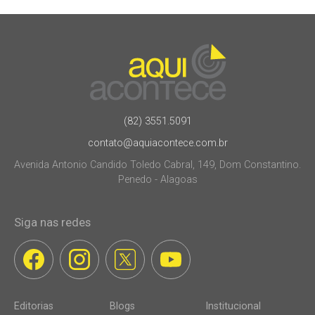
(82) 3551.5091
contato@aquiacontece.com.br
Avenida Antonio Candido Toledo Cabral, 149, Dom Constantino.
Penedo - Alagoas
Siga nas redes
Editorias
Blogs
Institucional