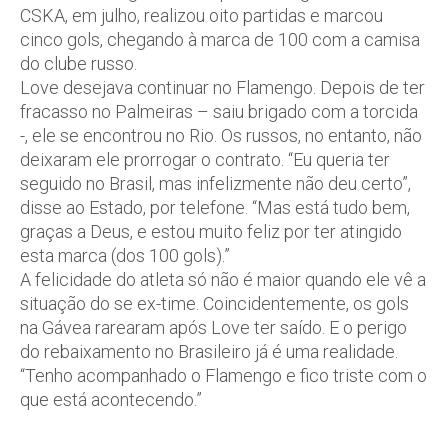
CSKA, em julho, realizou oito partidas e marcou
cinco gols, chegando à marca de 100 com a camisa
do clube russo.
Love desejava continuar no Flamengo. Depois de ter
fracasso no Palmeiras – saiu brigado com a torcida
-, ele se encontrou no Rio. Os russos, no entanto, não
deixaram ele prorrogar o contrato. “Eu queria ter
seguido no Brasil, mas infelizmente não deu certo”,
disse ao Estado, por telefone. “Mas está tudo bem,
graças a Deus, e estou muito feliz por ter atingido
esta marca (dos 100 gols).”
A felicidade do atleta só não é maior quando ele vê a
situação do se ex-time. Coincidentemente, os gols
na Gávea rarearam após Love ter saído. E o perigo
do rebaixamento no Brasileiro já é uma realidade.
“Tenho acompanhado o Flamengo e fico triste com o
que está acontecendo.”