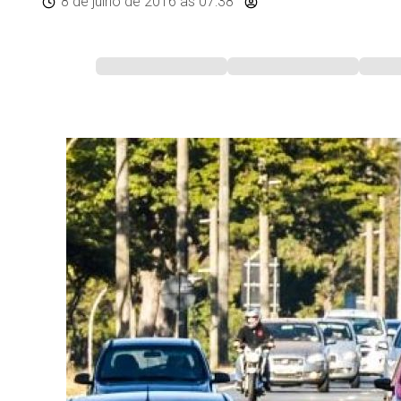
8 de julho de 2016
às 07:38