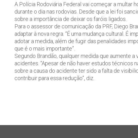
A Polícia Rodoviária Federal vai começar a multar 
durante o dia nas rodovias. Desde que a lei foi san
sobre a importância de deixar os faróis ligados.
Para o assessor de comunicação da PRF, Diego Bran
adaptar à nova regra. “É uma mudança cultural. É imp
adotar a medida, além de fugir das penalidades impos
que é o mais importante”.
Segundo Brandão, qualquer medida que aumente a vi
acidentes. “Apesar de não haver estudos técnicos n
sobre a causa do acidente ter sido a falta de visibi
contribuir para essa redução”, diz.