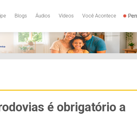
Pen
ipe
Blogs
Áudios
Vídeos
Você Acontece
rodovias é obrigatório a