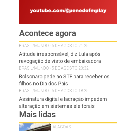
Acontece agora
BRASIL/MUNDO - 5 DE AGOSTO 21:25
Atitude irresponsável, diz Lula após
revogação de visto de embaixadora
BRASIL/MUNDO - 5 DE AGOSTO 20:32
Bolsonaro pede ao STF para receber os
filhos no Dia dos Pais
BRASIL/MUNDO - 5 DE AGOSTO 18:25
Assinatura digital e lacração impedem
alteração em sistemas eleitorais
Mais lidas
ALAGOAS