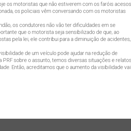
hoje os motoristas que não estiverem com os faróis aceso
cionada, os policiais vêm conversando com os motoristas
dão, os condutores não vão ter dificuldades em se
ortante que o motorista seja sensibilizado de que, ao
tas pela lei, ele contribui para a diminuição de acidentes,
sibilidade de um veículo pode ajudar na redução de
a PRF sobre o assunto, temos diversas situações e relato
lidade. Então, acreditamos que o aumento da visibilidade vai