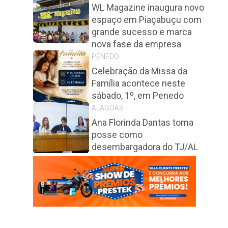
WL Magazine inaugura novo
espaço em Piaçabuçu com
grande sucesso e marca
nova fase da empresa
PENEDO
Celebração da Missa da
Família acontece neste
sábado, 1º, em Penedo
ALAGOAS
Ana Florinda Dantas toma
posse como
desembargadora do TJ/AL