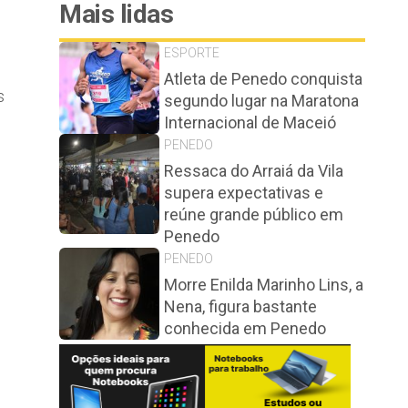
Mais lidas
ESPORTE
Atleta de Penedo conquista
s
segundo lugar na Maratona
Internacional de Maceió
PENEDO
Ressaca do Arraiá da Vila
supera expectativas e
reúne grande público em
Penedo
PENEDO
Morre Enilda Marinho Lins, a
Nena, figura bastante
conhecida em Penedo