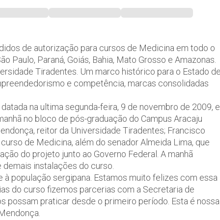
edidos de autorização para cursos de Medicina em todo o
São Paulo, Paraná, Goiás, Bahia, Mato Grosso e Amazonas.
ersidade Tiradentes. Um marco histórico para o Estado d
 empreendedorismo e competência, marcas consolidadas
, datada na ultima segunda-feira, 9 de novembro de 2009, e
a manhã no bloco de pós-graduação do Campus Aracaju
endonça, reitor da Universidade Tiradentes; Francisco
 curso de Medicina, além do senador Almeida Lima, que
ação do projeto junto ao Governo Federal. A manhã
e demais instalações do curso.
de à população sergipana. Estamos muito felizes com essa
as do curso fizemos parcerias com a Secretaria de
os possam praticar desde o primeiro período. Esta é nossa
e Mendonça.