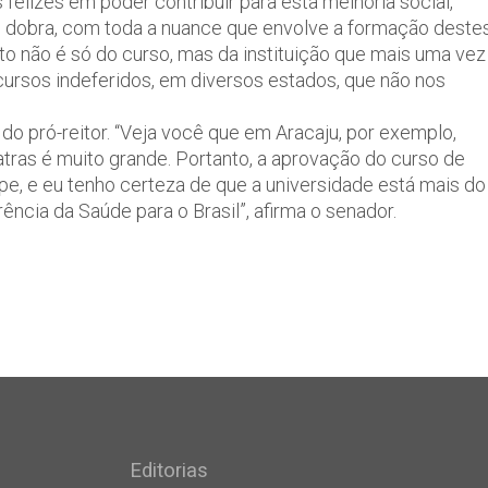
elizes em poder contribuir para esta melhoria social,
 dobra, com toda a nuance que envolve a formação deste
to não é só do curso, mas da instituição que mais uma vez
 cursos indeferidos, em diversos estados, que não nos
o pró-reitor. “Veja você que em Aracaju, por exemplo,
atras é muito grande. Portanto, a aprovação do curso de
pe, e eu tenho certeza de que a universidade está mais do
ência da Saúde para o Brasil”, afirma o senador.
Editorias