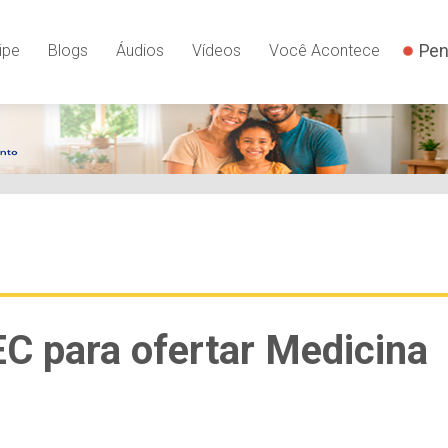
Pen
ipe
Blogs
Áudios
Vídeos
Você Acontece
EC para ofertar Medicina