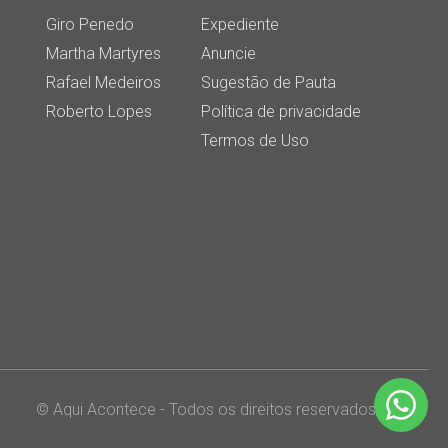
Giro Penedo
Expediente
Martha Martyres
Anuncie
Rafael Medeiros
Sugestão de Pauta
Roberto Lopes
Política de privacidade
Termos de Uso
© Aqui Acontece - Todos os direitos reservados