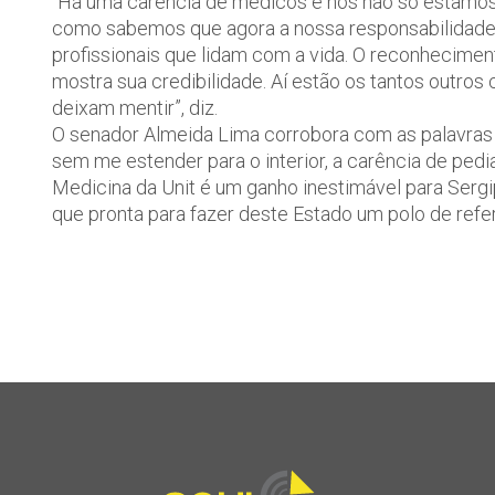
“Há uma carência de médicos e nós não só estamos f
como sabemos que agora a nossa responsabilidade
profissionais que lidam com a vida. O reconhecimen
mostra sua credibilidade. Aí estão os tantos outros
deixam mentir”, diz.
O senador Almeida Lima corrobora com as palavras d
sem me estender para o interior, a carência de pedi
Medicina da Unit é um ganho inestimável para Sergi
que pronta para fazer deste Estado um polo de refer