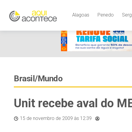
Alagoas
Penedo
Serg
Brasil/Mundo
Unit recebe aval do M
15 de novembro de 2009
às 12:39