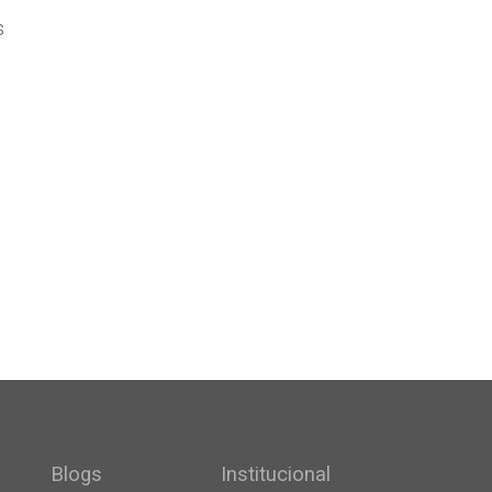
s
Blogs
Institucional