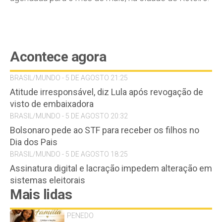
Acontece agora
BRASIL/MUNDO - 5 DE AGOSTO 21:25
Atitude irresponsável, diz Lula após revogação de
visto de embaixadora
BRASIL/MUNDO - 5 DE AGOSTO 20:32
Bolsonaro pede ao STF para receber os filhos no
Dia dos Pais
BRASIL/MUNDO - 5 DE AGOSTO 18:25
Assinatura digital e lacração impedem alteração em
sistemas eleitorais
Mais lidas
PENEDO