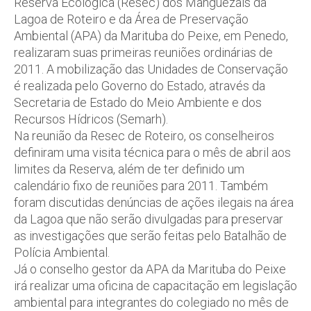
Reserva Ecológica (Resec) dos Manguezais da
Lagoa de Roteiro e da Área de Preservação
Ambiental (APA) da Marituba do Peixe, em Penedo,
realizaram suas primeiras reuniões ordinárias de
2011. A mobilização das Unidades de Conservação
é realizada pelo Governo do Estado, através da
Secretaria de Estado do Meio Ambiente e dos
Recursos Hídricos (Semarh).
Na reunião da Resec de Roteiro, os conselheiros
definiram uma visita técnica para o mês de abril aos
limites da Reserva, além de ter definido um
calendário fixo de reuniões para 2011. Também
foram discutidas denúncias de ações ilegais na área
da Lagoa que não serão divulgadas para preservar
as investigações que serão feitas pelo Batalhão de
Polícia Ambiental.
Já o conselho gestor da APA da Marituba do Peixe
irá realizar uma oficina de capacitação em legislação
ambiental para integrantes do colegiado no mês de