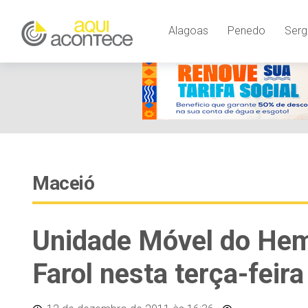
Alagoas
Penedo
Serg
Maceió
Unidade Móvel do Hemo
Farol nesta terça-feira