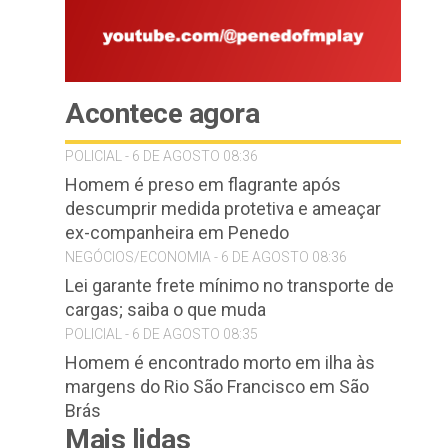
Acontece agora
POLICIAL - 6 DE AGOSTO 08:36
Homem é preso em flagrante após
descumprir medida protetiva e ameaçar
ex-companheira em Penedo
NEGÓCIOS/ECONOMIA - 6 DE AGOSTO 08:36
Lei garante frete mínimo no transporte de
cargas; saiba o que muda
POLICIAL - 6 DE AGOSTO 08:35
Homem é encontrado morto em ilha às
margens do Rio São Francisco em São
Brás
Mais lidas