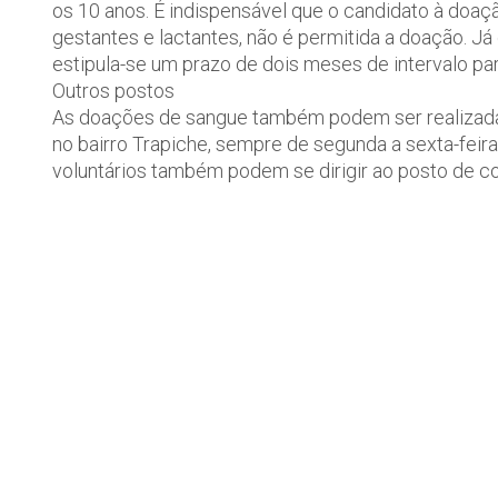
os 10 anos. É indispensável que o candidato à doa
gestantes e lactantes, não é permitida a doação. Já
estipula-se um prazo de dois meses de intervalo pa
Outros postos
As doações de sangue também podem ser realizadas 
no bairro Trapiche, sempre de segunda a sexta-feira
voluntários também podem se dirigir ao posto de co