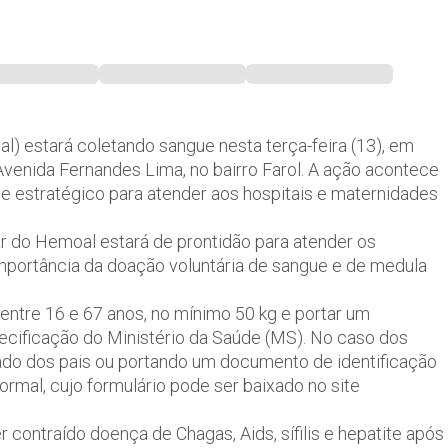
 estará coletando sangue nesta terça-feira (13), em
 Avenida Fernandes Lima, no bairro Farol. A ação acontece
e estratégico para atender aos hospitais e maternidades
ar do Hemoal estará de prontidão para atender os
importância da doação voluntária de sangue e de medula
 entre 16 e 67 anos, no mínimo 50 kg e portar um
cificação do Ministério da Saúde (MS). No caso dos
do dos pais ou portando um documento de identificação
formal, cujo formulário pode ser baixado no site
r contraído doença de Chagas, Aids, sífilis e hepatite após