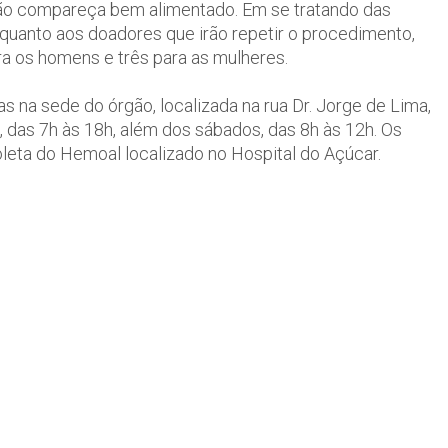
ção compareça bem alimentado. Em se tratando das
 quanto aos doadores que irão repetir o procedimento,
ra os homens e três para as mulheres.
na sede do órgão, localizada na rua Dr. Jorge de Lima,
, das 7h às 18h, além dos sábados, das 8h às 12h. Os
leta do Hemoal localizado no Hospital do Açúcar.