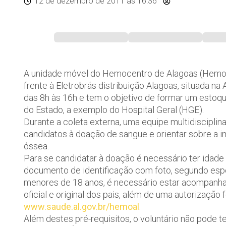
12 de dezembro de 2011
às 16:36
A unidade móvel do Hemocentro de Alagoas (Hemoal)
frente à Eletrobrás distribuição Alagoas, situada na
das 8h às 16h e tem o objetivo de formar um estoqu
do Estado, a exemplo do Hospital Geral (HGE).
Durante a coleta externa, uma equipe multidisciplin
candidatos à doação de sangue e orientar sobre a 
óssea.
Para se candidatar à doação é necessário ter idade
documento de identificação com foto, segundo espe
menores de 18 anos, é necessário estar acompanha
oficial e original dos pais, além de uma autorização 
www.saude.al.gov.br/hemoal
.
Além destes pré-requisitos, o voluntário não pode te