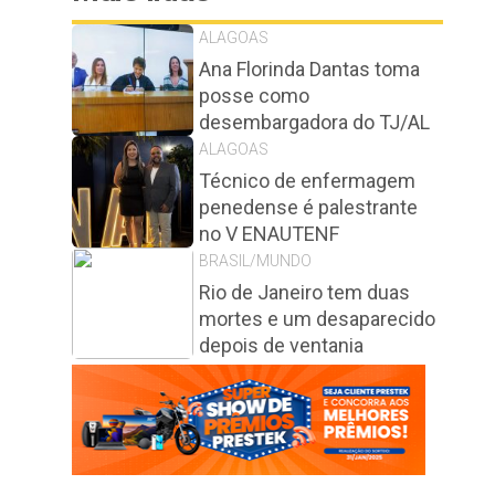
ALAGOAS
Ana Florinda Dantas toma
posse como
desembargadora do TJ/AL
ALAGOAS
Técnico de enfermagem
penedense é palestrante
no V ENAUTENF
BRASIL/MUNDO
Rio de Janeiro tem duas
mortes e um desaparecido
depois de ventania