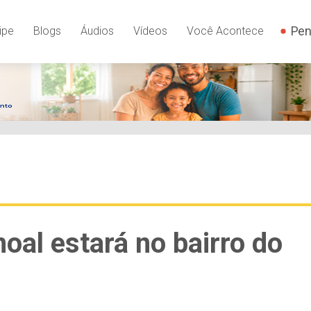
Pen
ipe
Blogs
Áudios
Vídeos
Você Acontece
al estará no bairro do