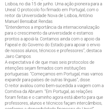
Lisboa, no dia 15 de junho. Uma ação pioneira para a
Uneal. O protocolo foi firmado em Portugal, com o
reitor da Universidade Nova de Lisboa, António
Manuel Bensabat Rendas.
“Entendemos a importância da internacionalização
para o crescimento da universidade e estamos
prontos a apoiá-la. Contamos ainda com o apoio da
Fapeal e do Governo do Estado para apoiar o envio
de nossos alunos, técnicos e professores”, destaca
Jairo Campos.
A expectativa é de que mais seis protocolos de
intenções sejam firmados com instituições
portuguesas. “Começamos em Portugal, mas vamos
expandir para países de outras línguas”, disse.
O reitor avaliou como bem-sucedida a viagem com a
Comitiva da Abruem. “Em Portugal, as relações
foram feitas e o caminho agora está aberto para que
professores, alunos e técnicos façam intercâmbios,
conforme a disponibilidade financeira da Uneal”,