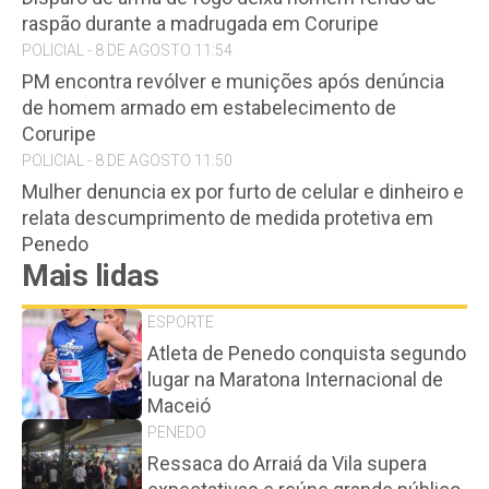
raspão durante a madrugada em Coruripe
POLICIAL - 8 DE AGOSTO 11:54
PM encontra revólver e munições após denúncia
de homem armado em estabelecimento de
Coruripe
POLICIAL - 8 DE AGOSTO 11:50
Mulher denuncia ex por furto de celular e dinheiro e
relata descumprimento de medida protetiva em
Penedo
Mais lidas
ESPORTE
Atleta de Penedo conquista segundo
lugar na Maratona Internacional de
Maceió
PENEDO
Ressaca do Arraiá da Vila supera