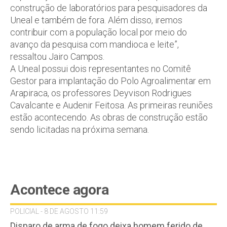
construção de laboratórios para pesquisadores da
Uneal e também de fora. Além disso, iremos
contribuir com a população local por meio do
avanço da pesquisa com mandioca e leite”,
ressaltou Jairo Campos.
A Uneal possui dois representantes no Comitê
Gestor para implantação do Polo Agroalimentar em
Arapiraca, os professores Deyvison Rodrigues
Cavalcante e Audenir Feitosa. As primeiras reuniões
estão acontecendo. As obras de construção estão
sendo licitadas na próxima semana.
Acontece agora
POLICIAL - 8 DE AGOSTO 11:59
Disparo de arma de fogo deixa homem ferido de