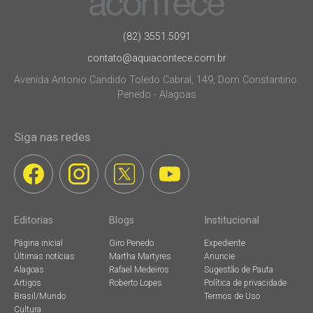
(82) 3551.5091
contato@aquiacontece.com.br
Avenida Antonio Candido Toledo Cabral, 149, Dom Constantino.
Penedo - Alagoas
Siga nas redes
Editorias
Blogs
Institucional
Página inicial
Giro Penedo
Expediente
Últimas notícias
Martha Martyres
Anuncie
Alagoas
Rafael Medeiros
Sugestão de Pauta
Artigos
Roberto Lopes
Política de privacidade
Brasil/Mundo
Termos de Uso
Cultura