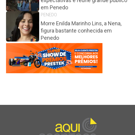
expectativas e reúne grande público
em Penedo
PENEDO
Morre Enilda Marinho Lins, a Nena,
figura bastante conhecida em
Penedo