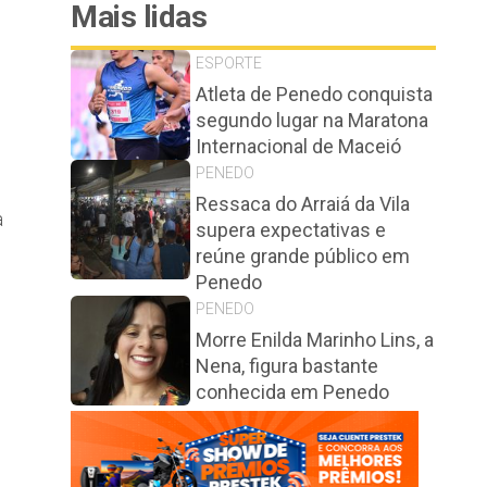
Mais lidas
ESPORTE
Atleta de Penedo conquista
segundo lugar na Maratona
Internacional de Maceió
PENEDO
Ressaca do Arraiá da Vila
a
supera expectativas e
reúne grande público em
Penedo
PENEDO
Morre Enilda Marinho Lins, a
Nena, figura bastante
conhecida em Penedo