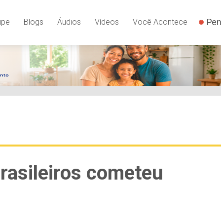
Pen
ipe
Blogs
Áudios
Vídeos
Você Acontece
rasileiros cometeu