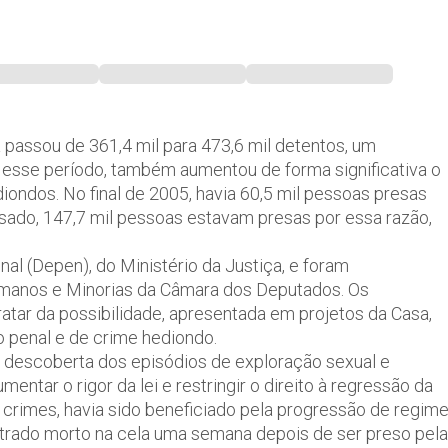
a passou de 361,4 mil para 473,6 mil detentos, um
esse período, também aumentou de forma significativa o
ondos. No final de 2005, havia 60,5 mil pessoas presas
ado, 147,7 mil pessoas estavam presas por essa razão,
l (Depen), do Ministério da Justiça, e foram
umanos e Minorias da Câmara dos Deputados. Os
atar da possibilidade, apresentada em projetos da Casa,
 penal e de crime hediondo.
 descoberta dos episódios de exploração sexual e
entar o rigor da lei e restringir o direito à regressão da
crimes, havia sido beneficiado pela progressão de regim
trado morto na cela uma semana depois de ser preso pela