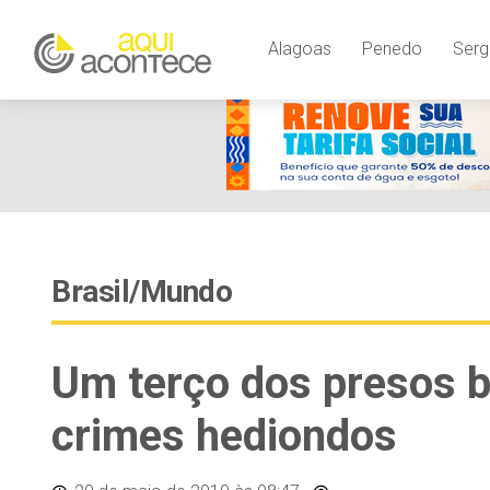
Alagoas
Penedo
Serg
Brasil/Mundo
Um terço dos presos b
crimes hediondos