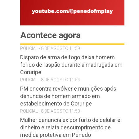
Acontece agora
POLICIAL - 8 DE AGOSTO 11:59
Disparo de arma de fogo deixa homem
ferido de raspão durante a madrugada em
Coruripe
POLICIAL - 8 DE AGOSTO 11:54
PM encontra revólver e munições após
denúncia de homem armado em
estabelecimento de Coruripe
POLICIAL - 8 DE AGOSTO 11:50
Mulher denuncia ex por furto de celular e
e
dinheiro e relata descumprimento de
medida protetiva em Penedo