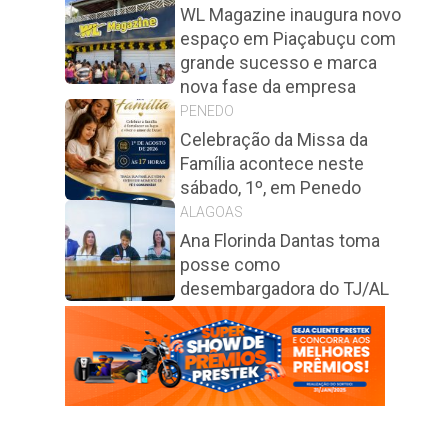
WL Magazine inaugura novo
espaço em Piaçabuçu com
grande sucesso e marca
nova fase da empresa
PENEDO
Celebração da Missa da
Família acontece neste
sábado, 1º, em Penedo
ALAGOAS
Ana Florinda Dantas toma
posse como
desembargadora do TJ/AL