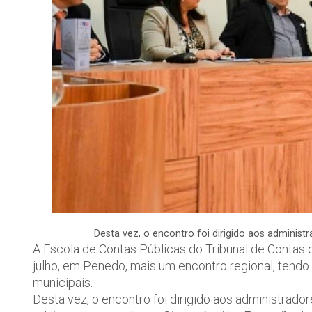
Desta vez, o encontro foi dirigido aos administ
A Escola de Contas Públicas do Tribunal de Contas d
julho, em Penedo, mais um encontro regional, tend
municipais.
Desta vez, o encontro foi dirigido aos administrador