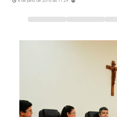
8 de julho de 2016
às 17:29