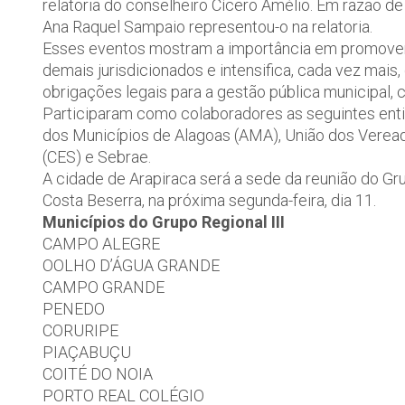
relatoria do conselheiro Cícero Amélio. Em razão de 
Ana Raquel Sampaio representou-o na relatoria.
Esses eventos mostram a importância em promover m
demais jurisdicionados e intensifica, cada vez mais
obrigações legais para a gestão pública municipal,
Participaram como colaboradores as seguintes enti
dos Municípios de Alagoas (AMA), União dos Veread
(CES) e Sebrae.
A cidade de Arapiraca será a sede da reunião do Grup
Costa Beserra, na próxima segunda-feira, dia 11.
Municípios do Grupo Regional III
CAMPO ALEGRE
OOLHO D’ÁGUA GRANDE
CAMPO GRANDE
PENEDO
CORURIPE
PIAÇABUÇU
COITÉ DO NOIA
PORTO REAL COLÉGIO