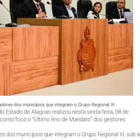
radores dos municípios que integram o Grupo Regional III
o Estado de Alagoas realizou nesta sexta-feira, 08 de
o como foco o “Último Ano de Mandato” dos gestores
es dos municípios que integram o Grupo Regional III, sob a