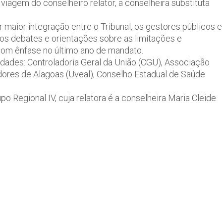
viagem do conselheiro relator, a conselheira substituta
aior integração entre o Tribunal, os gestores públicos e
, os debates e orientações sobre as limitações e
 com ênfase no último ano de mandato.
dades: Controladoria Geral da União (CGU), Associação
ores de Alagoas (Uveal), Conselho Estadual de Saúde
o Regional IV, cuja relatora é a conselheira Maria Cleide