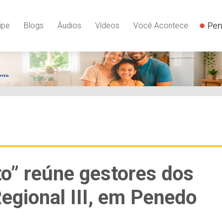
Pen
ipe
Blogs
Áudios
Vídeos
Você Acontece
o” reúne gestores dos
egional III, em Penedo