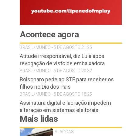
Acontece agora
BRASIL/MUNDO - 5 DE AGOSTO 21:25
Atitude irresponsável, diz Lula após
revogação de visto de embaixadora
BRASIL/MUNDO - 5 DE AGOSTO 20:32
Bolsonaro pede ao STF para receber os
filhos no Dia dos Pais
BRASIL/MUNDO - 5 DE AGOSTO 18:25
Assinatura digital e lacração impedem
alteração em sistemas eleitorais
Mais lidas
ALAGOAS