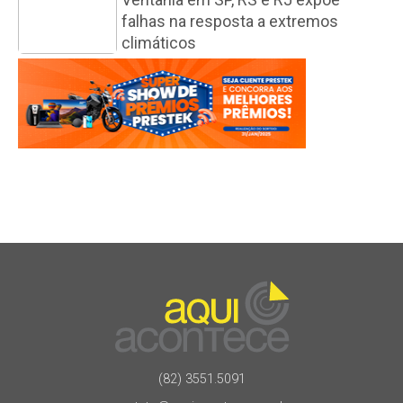
falhas na resposta a extremos
climáticos
(82) 3551.5091