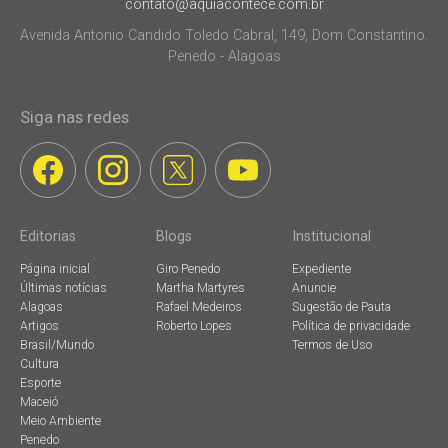
contato@aquiacontece.com.br
Avenida Antonio Candido Toledo Cabral, 149, Dom Constantino.
Penedo - Alagoas
Siga nas redes
Editorias
Blogs
Institucional
Página inicial
Giro Penedo
Expediente
Últimas notícias
Martha Martyres
Anuncie
Alagoas
Rafael Medeiros
Sugestão de Pauta
Artigos
Roberto Lopes
Política de privacidade
Brasil/Mundo
Termos de Uso
Cultura
Esporte
Maceió
Meio Ambiente
Penedo