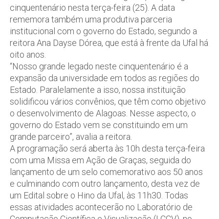
cinquentenário nesta terça-feira (25). A data
rememora também uma produtiva parceria
institucional com o governo do Estado, segundo a
reitora Ana Dayse Dórea, que está à frente da Ufal há
oito anos.
“Nosso grande legado neste cinquentenário é a
expansão da universidade em todos as regiões do
Estado. Paralelamente a isso, nossa instituição
solidificou vários convênios, que têm como objetivo
o desenvolvimento de Alagoas. Nesse aspecto, o
governo do Estado vem se constituindo em um
grande parceiro”, avalia a reitora.
A programação será aberta às 10h desta terça-feira
com uma Missa em Ação de Graças, seguida do
lançamento de um selo comemorativo aos 50 anos
e culminando com outro lançamento, desta vez de
um Edital sobre o Hino da Ufal, às 11h30. Todas
essas atividades acontecerão no Laboratório de
Computação Científica e Visualização (LCCV), no