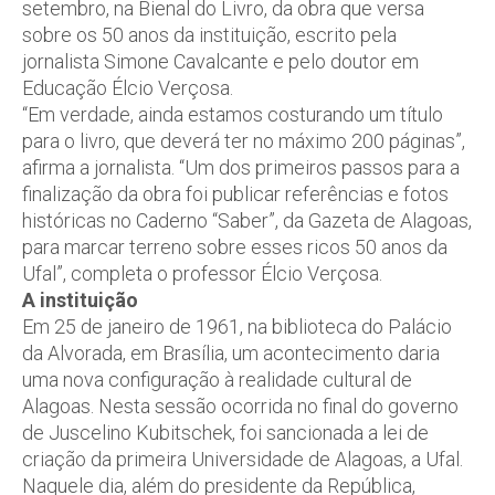
setembro, na Bienal do Livro, da obra que versa
sobre os 50 anos da instituição, escrito pela
jornalista Simone Cavalcante e pelo doutor em
Educação Élcio Verçosa.
“Em verdade, ainda estamos costurando um título
para o livro, que deverá ter no máximo 200 páginas”,
afirma a jornalista. “Um dos primeiros passos para a
finalização da obra foi publicar referências e fotos
históricas no Caderno “Saber”, da Gazeta de Alagoas,
para marcar terreno sobre esses ricos 50 anos da
Ufal”, completa o professor Élcio Verçosa.
A instituição
Em 25 de janeiro de 1961, na biblioteca do Palácio
da Alvorada, em Brasília, um acontecimento daria
uma nova configuração à realidade cultural de
Alagoas. Nesta sessão ocorrida no final do governo
de Juscelino Kubitschek, foi sancionada a lei de
criação da primeira Universidade de Alagoas, a Ufal.
Naquele dia, além do presidente da República,