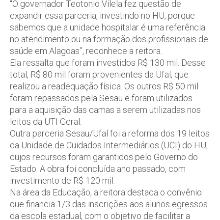
“O governador Teotonio Vilela fez questão de
expandir essa parceria, investindo no HU, porque
sabemos que a unidade hospitalar é uma referência
no atendimento ou na formação dos profissionais de
saúde em Alagoas”, reconhece a reitora.
Ela ressalta que foram investidos R$ 130 mil. Desse
total, R$ 80 mil foram provenientes da Ufal, que
realizou a readequação física. Os outros R$ 50 mil
foram repassados pela Sesau e foram utilizados
para a aquisição das camas a serem utilizadas nos
leitos da UTI Geral.
Outra parceria Sesau/Ufal foi a reforma dos 19 leitos
da Unidade de Cuidados Intermediários (UCI) do HU,
cujos recursos foram garantidos pelo Governo do
Estado. A obra foi concluída ano passado, com
investimento de R$ 120 mil.
Na área da Educação, a reitora destaca o convênio
que financia 1/3 das inscrições aos alunos egressos
da escola estadual, com o objetivo de facilitar a