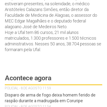
estiveram presentes, na solenidade, o médico
Aristóteles Calazans Simões, então diretor da
Faculdade de Medicina de Alagoas, o assessor do
MEC Edgar Magalhães e o deputado federal
alagoano José de Medeiros Neto.
Hoje a Ufal tem 86 cursos, 21 mil alunos
matriculados, 1.300 professores e 1.500 técnicos
administrativos. Nesses 50 anos, 38.704 pessoas se
formaram pela Ufal.
Acontece agora
POLICIAL - 8 DE AGOSTO 11:59
Disparo de arma de fogo deixa homem ferido de
raspão durante a madrugada em Coruripe
POLICIAL - 8 DE AGOSTO 11:54