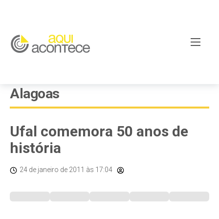
Alagoas
Ufal comemora 50 anos de
história
24 de janeiro de 2011
às 17:04