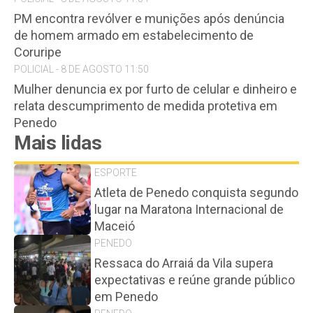
PM encontra revólver e munições após denúncia
de homem armado em estabelecimento de
Coruripe
POLICIAL - 8 DE AGOSTO 11:50
Mulher denuncia ex por furto de celular e dinheiro e
relata descumprimento de medida protetiva em
Penedo
Mais lidas
ESPORTE
Atleta de Penedo conquista segundo
lugar na Maratona Internacional de
Maceió
PENEDO
Ressaca do Arraiá da Vila supera
expectativas e reúne grande público
em Penedo