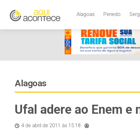
Alagoas
Penedo
Serg
Alagoas
Ufal adere ao Enem e
4 de abril de 2011
às 15:18