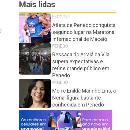
Mais lidas
ESPORTE
Atleta de Penedo conquista
e
segundo lugar na Maratona
Internacional de Maceió
PENEDO
Ressaca do Arraiá da Vila
supera expectativas e
reúne grande público em
Penedo
PENEDO
Morre Enilda Marinho Lins, a
Nena, figura bastante
conhecida em Penedo