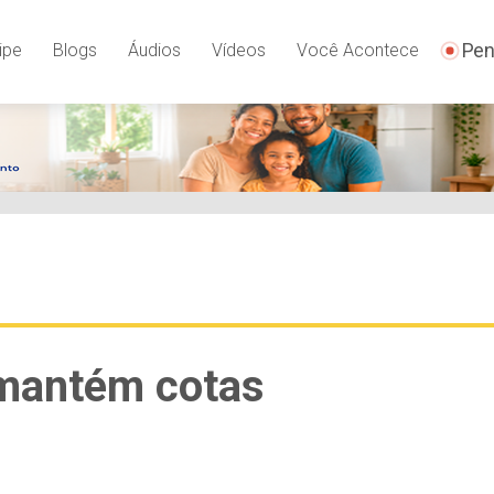
Pen
ipe
Blogs
Áudios
Vídeos
Você Acontece
 mantém cotas