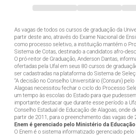
As vagas de todos os cursos de graduação da Univer
partir deste ano, através do Exame Nacional de E
como processo seletivo, a instituição mantém o Pr
Sistema de Cotas, destinado a candidatos afro-des
O pró-reitor de Graduação, Anderson Dantas, info
ofertadas pela Ufal em seus 80 cursos de graduação
ser cadastradas na plataforma do Sistema de Seleçã
“A decisão no Conselho Universitário (Consuni) pe
Alagoas necessitou fechar o ciclo do Processo Sel
um tempo às escolas do Estado para que pudessem 
importante destacar que durante esse período a Uf
Conselho Estadual de Educação de Alagoas, onde de
partir de 2011, para o preenchimento das vagas de 20
Enem é gerenciado pelo Ministério da Educação
O Enem é o sistema informatizado gerenciado pelo M