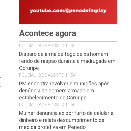
Acontece agora
POLICIAL - 8 DE AGOSTO 11:59
Disparo de arma de fogo deixa homem
ferido de raspão durante a madrugada em
Coruripe
POLICIAL - 8 DE AGOSTO 11:54
e
PM encontra revólver e munições após
u
denúncia de homem armado em
estabelecimento de Coruripe
POLICIAL - 8 DE AGOSTO 11:50
Mulher denuncia ex por furto de celular e
dinheiro e relata descumprimento de
medida protetiva em Penedo