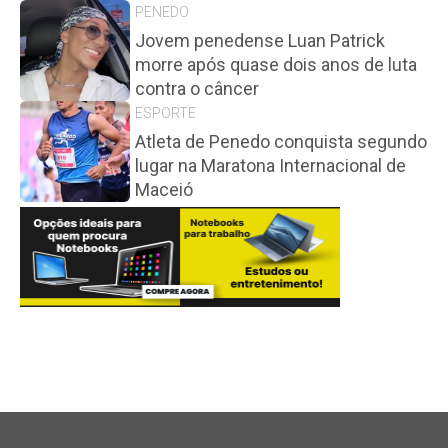
PENEDO
Jovem penedense Luan Patrick
morre após quase dois anos de luta
contra o câncer
ESPORTE
Atleta de Penedo conquista segundo
lugar na Maratona Internacional de
Maceió