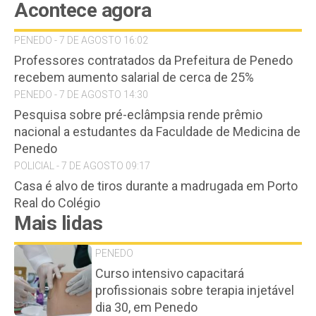
Acontece agora
PENEDO - 7 DE AGOSTO 16:02
Professores contratados da Prefeitura de Penedo
recebem aumento salarial de cerca de 25%
PENEDO - 7 DE AGOSTO 14:30
Pesquisa sobre pré-eclâmpsia rende prêmio
nacional a estudantes da Faculdade de Medicina de
Penedo
POLICIAL - 7 DE AGOSTO 09:17
Casa é alvo de tiros durante a madrugada em Porto
Real do Colégio
Mais lidas
PENEDO
Curso intensivo capacitará
profissionais sobre terapia injetável
dia 30, em Penedo