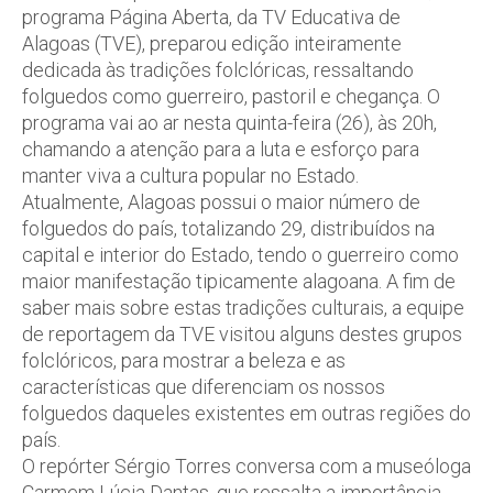
programa Página Aberta, da TV Educativa de
Alagoas (TVE), preparou edição inteiramente
dedicada às tradições folclóricas, ressaltando
folguedos como guerreiro, pastoril e chegança. O
programa vai ao ar nesta quinta-feira (26), às 20h,
chamando a atenção para a luta e esforço para
manter viva a cultura popular no Estado.
Atualmente, Alagoas possui o maior número de
folguedos do país, totalizando 29, distribuídos na
capital e interior do Estado, tendo o guerreiro como
maior manifestação tipicamente alagoana. A fim de
saber mais sobre estas tradições culturais, a equipe
de reportagem da TVE visitou alguns destes grupos
folclóricos, para mostrar a beleza e as
características que diferenciam os nossos
folguedos daqueles existentes em outras regiões do
país.
O repórter Sérgio Torres conversa com a museóloga
Carmem Lúcia Dantas, que ressalta a importância