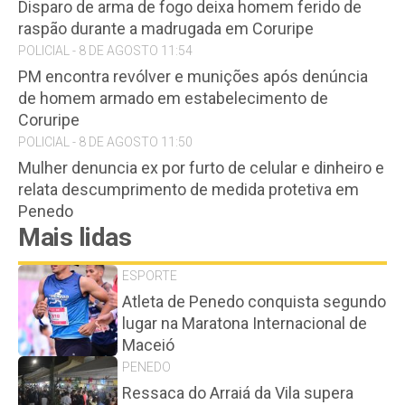
Disparo de arma de fogo deixa homem ferido de
raspão durante a madrugada em Coruripe
POLICIAL - 8 DE AGOSTO 11:54
PM encontra revólver e munições após denúncia
de homem armado em estabelecimento de
Coruripe
POLICIAL - 8 DE AGOSTO 11:50
Mulher denuncia ex por furto de celular e dinheiro e
relata descumprimento de medida protetiva em
Penedo
Mais lidas
ESPORTE
Atleta de Penedo conquista segundo
lugar na Maratona Internacional de
Maceió
PENEDO
Ressaca do Arraiá da Vila supera