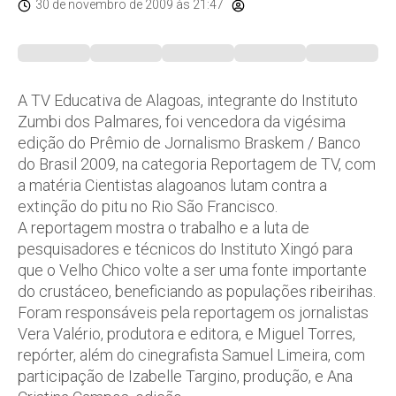
30 de novembro de 2009
às 21:47
A TV Educativa de Alagoas, integrante do Instituto
Zumbi dos Palmares, foi vencedora da vigésima
edição do Prêmio de Jornalismo Braskem / Banco
do Brasil 2009, na categoria Reportagem de TV, com
a matéria Cientistas alagoanos lutam contra a
extinção do pitu no Rio São Francisco.
A reportagem mostra o trabalho e a luta de
pesquisadores e técnicos do Instituto Xingó para
que o Velho Chico volte a ser uma fonte importante
do crustáceo, beneficiando as populações ribeirihas.
Foram responsáveis pela reportagem os jornalistas
Vera Valério, produtora e editora, e Miguel Torres,
repórter, além do cinegrafista Samuel Limeira, com
participação de Izabelle Targino, produção, e Ana