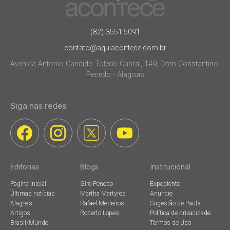
(82) 3551.5091
contato@aquiacontece.com.br
Avenida Antonio Candido Toledo Cabral, 149, Dom Constantino.
Penedo - Alagoas
Siga nas redes
Editorias
Blogs
Institucional
Página inicial
Giro Penedo
Expediente
Últimas notícias
Martha Martyres
Anuncie
Alagoas
Rafael Medeiros
Sugestão de Pauta
Artigos
Roberto Lopes
Política de privacidade
Brasil/Mundo
Termos de Uso