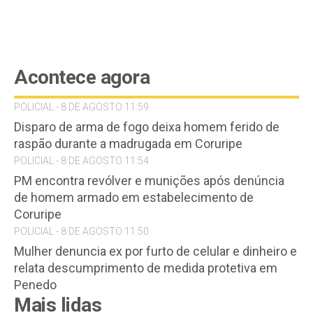
Acontece agora
POLICIAL - 8 DE AGOSTO 11:59
Disparo de arma de fogo deixa homem ferido de
raspão durante a madrugada em Coruripe
POLICIAL - 8 DE AGOSTO 11:54
PM encontra revólver e munições após denúncia
de homem armado em estabelecimento de
Coruripe
POLICIAL - 8 DE AGOSTO 11:50
Mulher denuncia ex por furto de celular e dinheiro e
relata descumprimento de medida protetiva em
Penedo
Mais lidas