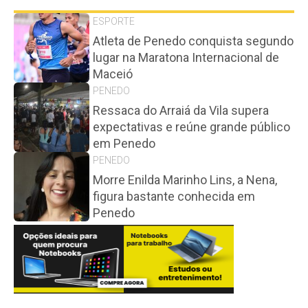
ESPORTE
Atleta de Penedo conquista segundo
lugar na Maratona Internacional de
Maceió
PENEDO
Ressaca do Arraiá da Vila supera
expectativas e reúne grande público
em Penedo
PENEDO
Morre Enilda Marinho Lins, a Nena,
figura bastante conhecida em
Penedo