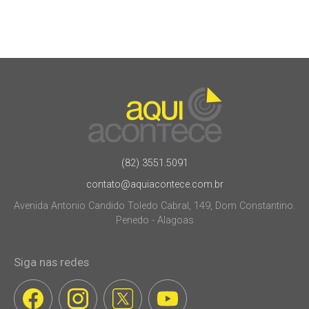
(82) 3551.5091
contato@aquiacontece.com.br
Avenida Antonio Candido Toledo Cabral, 149, Dom Constantino.
Penedo - Alagoas
Siga nas redes