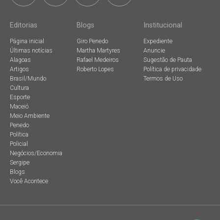
Editorias
Blogs
Institucional
Página inicial
Giro Penedo
Expediente
Últimas notícias
Martha Martyres
Anuncie
Alagoas
Rafael Medeiros
Sugestão de Pauta
Artigos
Roberto Lopes
Política de privacidade
Brasil/Mundo
Termos de Uso
Cultura
Esporte
Maceió
Meio Ambiente
Penedo
Política
Policial
Negócios/Economia
Sergipe
Blogs
Você Acontece