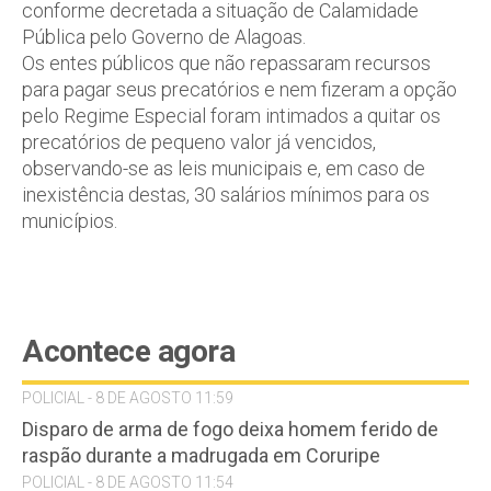
conforme decretada a situação de Calamidade
Pública pelo Governo de Alagoas.
Os entes públicos que não repassaram recursos
para pagar seus precatórios e nem fizeram a opção
pelo Regime Especial foram intimados a quitar os
precatórios de pequeno valor já vencidos,
observando-se as leis municipais e, em caso de
inexistência destas, 30 salários mínimos para os
municípios.
Acontece agora
POLICIAL - 8 DE AGOSTO 11:59
Disparo de arma de fogo deixa homem ferido de
raspão durante a madrugada em Coruripe
POLICIAL - 8 DE AGOSTO 11:54