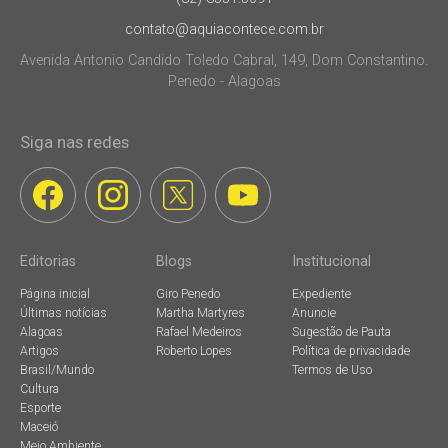
contato@aquiacontece.com.br
Avenida Antonio Candido Toledo Cabral, 149, Dom Constantino.
Penedo - Alagoas
Siga nas redes
Editorias
Blogs
Institucional
Página inicial
Giro Penedo
Expediente
Últimas notícias
Martha Martyres
Anuncie
Alagoas
Rafael Medeiros
Sugestão de Pauta
Artigos
Roberto Lopes
Política de privacidade
Brasil/Mundo
Termos de Uso
Cultura
Esporte
Maceió
Meio Ambiente