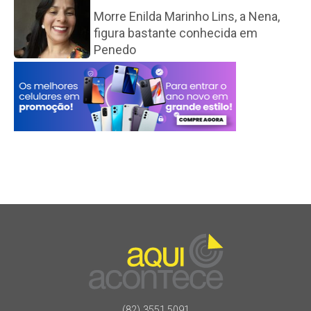
Morre Enilda Marinho Lins, a Nena,
figura bastante conhecida em
Penedo
(82) 3551.5091