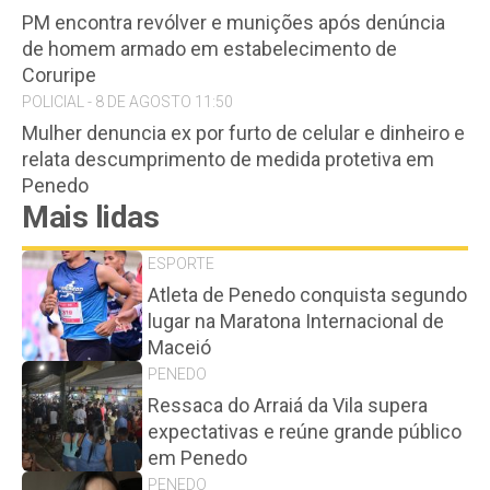
PM encontra revólver e munições após denúncia
de homem armado em estabelecimento de
Coruripe
POLICIAL - 8 DE AGOSTO 11:50
Mulher denuncia ex por furto de celular e dinheiro e
relata descumprimento de medida protetiva em
Penedo
Mais lidas
ESPORTE
Atleta de Penedo conquista segundo
lugar na Maratona Internacional de
Maceió
PENEDO
Ressaca do Arraiá da Vila supera
expectativas e reúne grande público
em Penedo
PENEDO