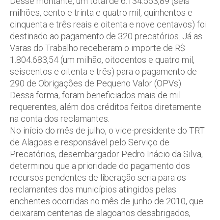
Desse montante, um total de 6.134.553,89 (seis
milhões, cento e trinta e quatro mil, quinhentos e
cinquenta e três reais e oitenta e nove centavos) foi
destinado ao pagamento de 320 precatórios. Já as
Varas do Trabalho receberam o importe de R$
1.804.683,54 (um milhão, oitocentos e quatro mil,
seiscentos e oitenta e três) para o pagamento de
290 de Obrigações de Pequeno Valor (OPVs).
Dessa forma, foram beneficiados mais de mil
requerentes, além dos créditos feitos diretamente
na conta dos reclamantes.
No início do mês de julho, o vice-presidente do TRT
de Alagoas e responsável pelo Serviço de
Precatórios, desembargador Pedro Inácio da Silva,
determinou que a prioridade do pagamento dos
recursos pendentes de liberação seria para os
reclamantes dos municípios atingidos pelas
enchentes ocorridas no mês de junho de 2010, que
deixaram centenas de alagoanos desabrigados,