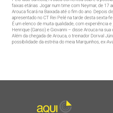
faixas etárias. Jogar num time com Neymar, de 17 ano
Arouca ficará na Baixada até o fim do ano. Depois diss
apresentado no CT Rei Pelé na tarde desta sexta-feir
É um elenco de muita qualidade, com experiência e
Henrique (Ganso) e Giovanni – disse Arouca na sua
Além da chegada de Arouca, o treinador Dorival Jún
possibilidade da estréia do meia Marquinhos, ex-Ava