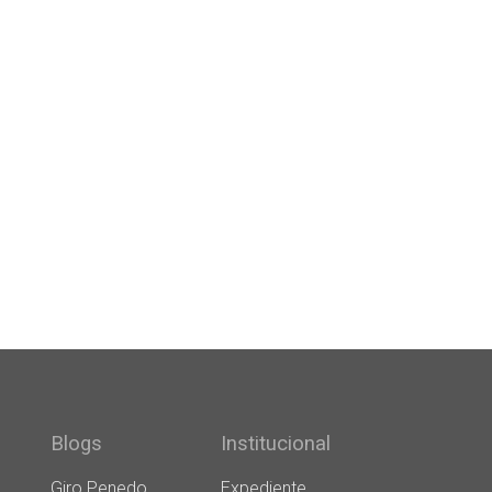
Blogs
Institucional
Giro Penedo
Expediente