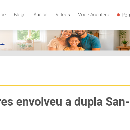
Pen
ipe
Blogs
Áudios
Vídeos
Você Acontece
res envolveu a dupla San-