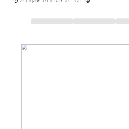
22 de janeiro de 2010
às 14:31