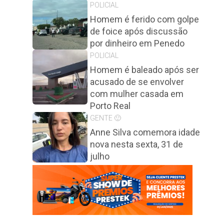
POLICIAL
Homem é ferido com golpe
de foice após discussão
por dinheiro em Penedo
POLICIAL
Homem é baleado após ser
acusado de se envolver
com mulher casada em
Porto Real
GENTE 🙂
Anne Silva comemora idade
nova nesta sexta, 31 de
julho