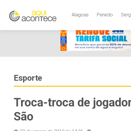
Alagoas
Penedo
Serg
Esporte
Troca-troca de jogado
São