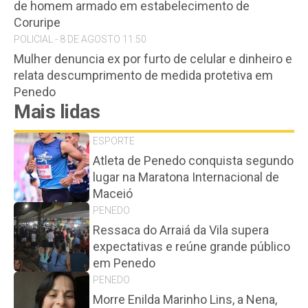
de homem armado em estabelecimento de
Coruripe
POLICIAL - 8 DE AGOSTO 11:50
Mulher denuncia ex por furto de celular e dinheiro e
relata descumprimento de medida protetiva em
Penedo
Mais lidas
ESPORTE
Atleta de Penedo conquista segundo
lugar na Maratona Internacional de
Maceió
PENEDO
Ressaca do Arraiá da Vila supera
expectativas e reúne grande público
em Penedo
PENEDO
Morre Enilda Marinho Lins, a Nena,