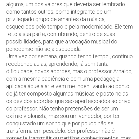
alguma, um dos valores que deveria ser lembrado
como tantos outros, como integrante de um
privilegiado grupo de amantes da música,
esquecidos pelo tempo e pela modernidade. Ele tem
feito a sua parte, contribuindo, dentro de suas
possibilidades, para que a vocação musical do
penedense não seja esquecida.
Uma vez por semana, quando tenho tempo , continuo
recebendo aulas, aprendendo, já sem tanta
dificuldade, novos acordes, mas o professor Arnaldo,
com a mesma paciência e com uma pedagogia
aplicada àquela arte vem me incentivando ao ponto
de já ter composto algumas músicas e posto nelas
os devidos acordes que são aperfeiçoados ao crivo
do professor. Não tenho pretensões de ser um
exímio violonista, mas sou um vencedor, por ter
conquistado um sonho que por pouco não se
transforma em pesadelo. Ser professor não é
somente transmitir ou partilhar conhecimentos, mas