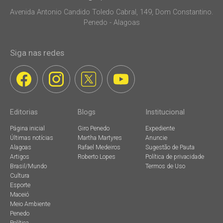
Avenida Antonio Candido Toledo Cabral, 149, Dom Constantino.
Penedo - Alagoas
Siga nas redes
Editorias
Blogs
Institucional
Página inicial
Giro Penedo
Expediente
Últimas notícias
Martha Martyres
Anuncie
Alagoas
Rafael Medeiros
Sugestão de Pauta
Artigos
Roberto Lopes
Política de privacidade
Brasil/Mundo
Termos de Uso
Cultura
Esporte
Maceió
Meio Ambiente
Penedo
Política