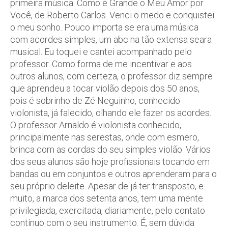
primeira música: Como é Grande o Meu Amor por
Você, de Roberto Carlos. Venci o medo e conquistei
o meu sonho. Pouco importa se era uma música
com acordes simples, um abc na tão extensa seara
musical. Eu toquei e cantei acompanhado pelo
professor. Como forma de me incentivar e aos
outros alunos, com certeza, o professor diz sempre
que aprendeu a tocar violão depois dos 50 anos,
pois é sobrinho de Zé Neguinho, conhecido
violonista, já falecido, olhando ele fazer os acordes.
O professor Arnaldo é violonista conhecido,
principalmente nas serestas, onde com esmero,
brinca com as cordas do seu simples violão. Vários
dos seus alunos são hoje profissionais tocando em
bandas ou em conjuntos e outros aprenderam para o
seu próprio deleite. Apesar de já ter transposto, e
muito, a marca dos setenta anos, tem uma mente
privilegiada, exercitada, diariamente, pelo contato
contínuo com o seu instrumento. É, sem dúvida