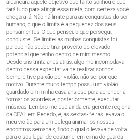
alcançará aquele objetivo que tanto sonhou e que
fará tudo para atingir essa meta, com certeza você
chegará lá. Não há limite para as conquistas do ser
humano, o que o limita é a pequenez dos seus
pensamentos. O que pensei, o que persegui,
conquistei. Se limitei as minhas conquistas foi
porque não soube tirar proveito do elevado
potencial que tenho dentro de mim mesmo.
Desde uns trinta anos atrás, algo me incomodava
dentro dessa expectativa de realizar sonhos.
Sempre tive paixão por violão, não sei por que
motivo. Durante muito tempo possui um violão
guardado em minha casa ansioso para aprender a
formar os acordes e, posteriormente, executar
músicas. Lembro-me que ainda era gerente regional
da CEAL em Penedo, e, as sextas- feiras levava o
meu violão para um colega animar os nossos
encontros semanais, findo o qual o levava de volta
para o seu lugar de costume: em cima do guarda-