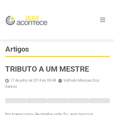
Artigos
TRIBUTO A UM MESTRE
17 de julho de 2014
às 09:48
Valfredo Messias Dos
Santos
No transcurso de minha vida, fui, aos poucos,