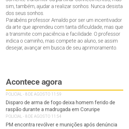
sim, também, ajudar a realizar sonhos. Nunca desista
dos seus sonhos.
Parabéns professor Arnaldo por ser um incentivador
da arte que aprendeu com tanta dificuldade, mas que
a transmite com paciência e facilidade. O professor
indica o caminho, mas compete ao aluno, se assim
desejar, avançar em busca de seu aprimoramento.
Acontece agora
POLICIAL - 8 DE AGOSTO 11:59
Disparo de arma de fogo deixa homem ferido de
raspão durante a madrugada em Coruripe
POLICIAL - 8 DE AGOSTO 11:54
PM encontra revólver e munições após denúncia