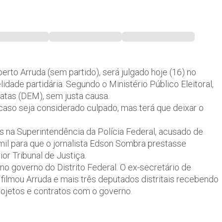
erto Arruda (sem partido), será julgado hoje (16) no
elidade partidária. Segundo o Ministério Público Eleitoral,
ratas (DEM), sem justa causa.
caso seja considerado culpado, mas terá que deixar o
 na Superintendência da Polícia Federal, acusado de
mil para que o jornalista Edson Sombra prestasse
or Tribunal de Justiça.
o governo do Distrito Federal. O ex-secretário de
 filmou Arruda e mais três deputados distritais recebendo
ojetos e contratos com o governo.