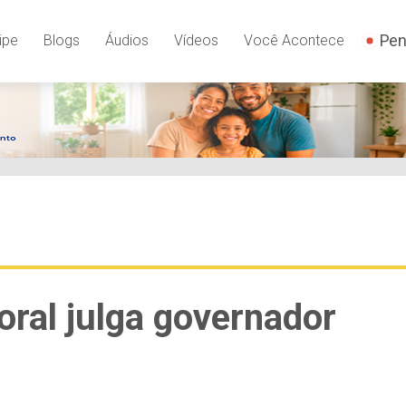
Pen
ipe
Blogs
Áudios
Vídeos
Você Acontece
toral julga governador