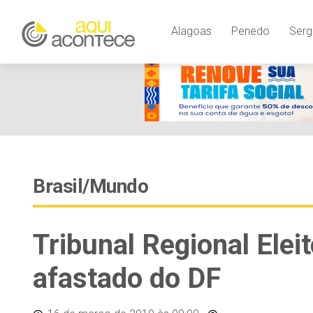
Alagoas
Penedo
Serg
Brasil/Mundo
Tribunal Regional Elei
afastado do DF