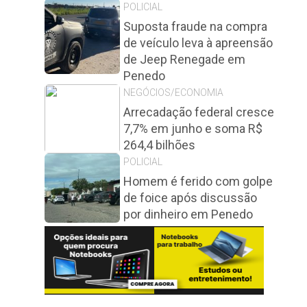
POLICIAL
Suposta fraude na compra
de veículo leva à apreensão
de Jeep Renegade em
Penedo
NEGÓCIOS/ECONOMIA
Arrecadação federal cresce
7,7% em junho e soma R$
264,4 bilhões
POLICIAL
Homem é ferido com golpe
de foice após discussão
por dinheiro em Penedo