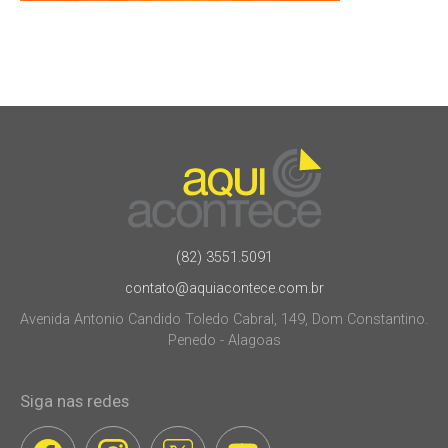
(82) 3551.5091
contato@aquiacontece.com.br
Avenida Antonio Candido Toledo Cabral, 149, Dom Constantino.
Penedo - Alagoas
Siga nas redes