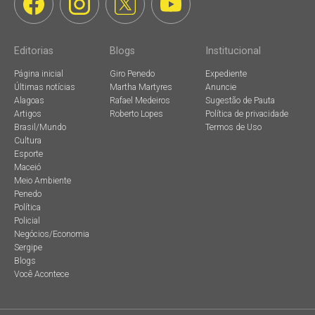
Editorias
Blogs
Institucional
Página inicial
Giro Penedo
Expediente
Últimas notícias
Martha Martyres
Anuncie
Alagoas
Rafael Medeiros
Sugestão de Pauta
Artigos
Roberto Lopes
Política de privacidade
Brasil/Mundo
Termos de Uso
Cultura
Esporte
Maceió
Meio Ambiente
Penedo
Política
Policial
Negócios/Economia
Sergipe
Blogs
Você Acontece