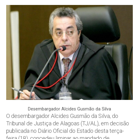
Desembargador Alcides Gusmão da Silva
O desembargador Alcides Gusmão da Silva, do
Tribunal de Justiça de Alagoas (TJ/AL), em decisão
publicada no Diário Oficial do Estado desta terça-
feira (18), concedeu liminar ao mandado de