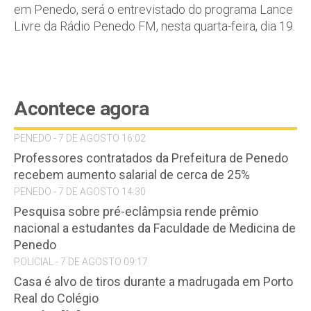
em Penedo, será o entrevistado do programa Lance
Livre da Rádio Penedo FM, nesta quarta-feira, dia 19.
Acontece agora
PENEDO - 7 DE AGOSTO 16:02
Professores contratados da Prefeitura de Penedo
recebem aumento salarial de cerca de 25%
PENEDO - 7 DE AGOSTO 14:30
Pesquisa sobre pré-eclâmpsia rende prêmio
nacional a estudantes da Faculdade de Medicina de
Penedo
POLICIAL - 7 DE AGOSTO 09:17
Casa é alvo de tiros durante a madrugada em Porto
Real do Colégio